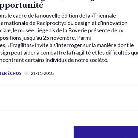
pportunité
ns le cadre de la nouvelle édition de la «Triennale
ternationale de Reciprocity» du design et d’innovation
ciale, le musée Liégeois de la Boverie présente deux
positions jusqu’au 25 novembre. Parmi
les, «Fragilitas» invite à s’interroger sur la manière dont le
sign peut aider à combattre la fragilité et les difficultés qu
ncontrent certains individus de notre société.
21-11-2018
TER ÉCHOS