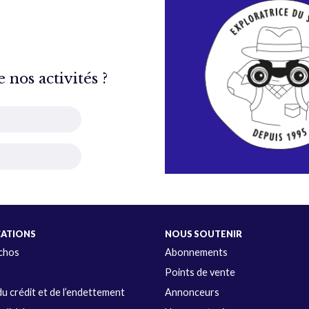
nos activités ?
CATIONS
NOUS SOUTENIR
Échos
Abonnements
s
Points de vente
u crédit et de l’endettement
Annonceurs