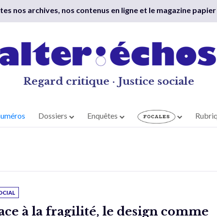
outes nos archives, nos contenus en ligne et le magazine papier
Regard critique · Justice sociale
numéros
Dossiers
Enquêtes
Rubri
OCIAL
ace à la fragilité, le design comme