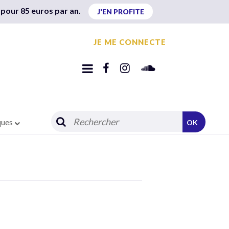
 pour 85 euros par an.
J'EN PROFITE
JE ME CONNECTE
ques
OK