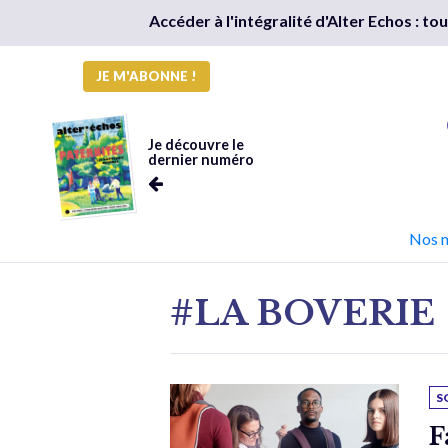
Accéder à l'intégralité d'Alter Echos : t
JE M'ABONNE !
Je découvre le
dernier numéro
Nos 
#LA BOVERIE
S
F