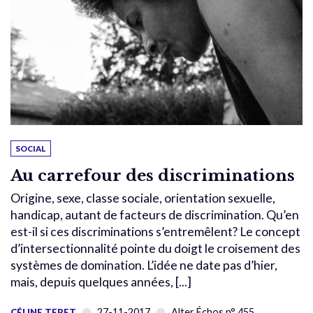
SOCIAL
Au carrefour des discriminations
Origine, sexe, classe sociale, orientation sexuelle,
handicap, autant de facteurs de discrimination. Qu’en
est-il si ces discriminations s’entremêlent? Le concept
d’intersectionnalité pointe du doigt le croisement des
systèmes de domination. L’idée ne date pas d’hier,
mais, depuis quelques années, [...]
27-11-2017
Alter Échos n° 455
CÉLINE TERET