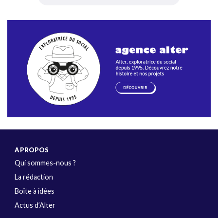
A PROPOS
Qui sommes-nous ?
La rédaction
Boîte à idées
Actus d’Alter