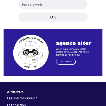
A PROPOS
Qui sommes-nous ?
La rédaction