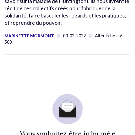
savoir sur la maladie de Huntington). Ils nous livrent le
récit de ces collectifs créés pour fabriquer de la
solidarité, faire basculer les regards et les pratiques,
et reprendre du pouvoir.
03-02-2022
Alter Échos n°
MARINETTE MORMONT
500
Vous souhaitez être informé.e