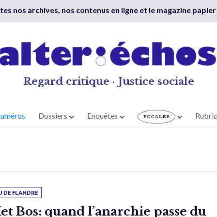
outes nos archives, nos contenus en ligne et le magazine papier
Regard critique · Justice sociale
numéros
Dossiers
Enquêtes
Rubri
U DE FLANDRE
et Bos: quand l’anarchie passe du