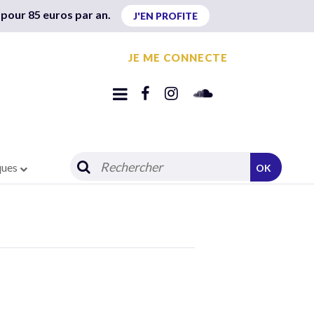
 pour 85 euros par an.
J'EN PROFITE
JE ME CONNECTE
ques
OK