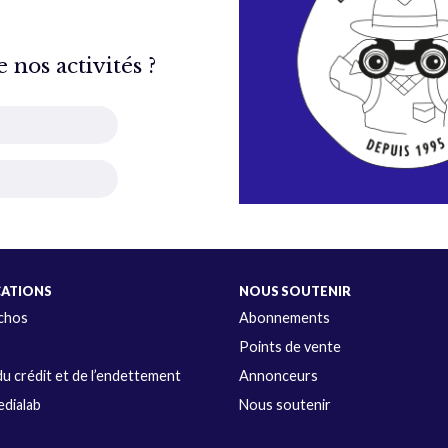
nos activités ?
CATIONS
NOUS SOUTENIR
Échos
Abonnements
s
Points de vente
u crédit et de l’endettement
Annonceurs
dialab
Nous soutenir