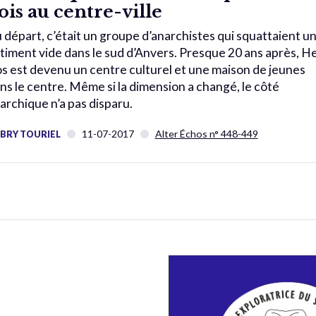
ois au centre-ville
 départ, c’était un groupe d’anarchistes qui squattaient u
timent vide dans le sud d’Anvers. Presque 20 ans après, H
s est devenu un centre culturel et une maison de jeunes
ns le centre. Même si la dimension a changé, le côté
archique n’a pas disparu.
11-07-2017
Alter Échos n° 448-449
BRY TOURIEL