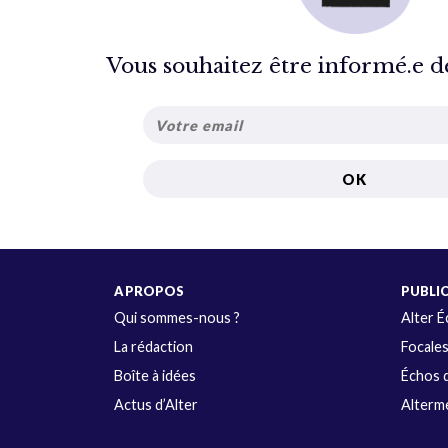
Vous souhaitez être informé.e de 
A PROPOS
PUBLI
Qui sommes-nous ?
Alter 
La rédaction
Focale
Boîte à idées
Échos d
Actus d’Alter
Alterme