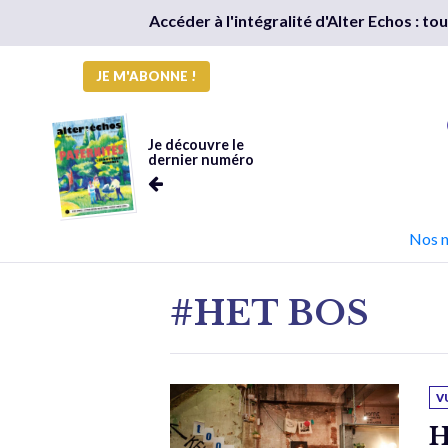
Accéder à l'intégralité d'Alter Echos : t
JE M'ABONNE !
Je découvre le
dernier numéro
Nos 
#HET BOS
V
H