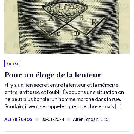
EDITO
Pour un éloge de la lenteur
«Il y a un lien secret entre la lenteur et la mémoire,
entre la vitesse et l’oubli. Évoquons une situation on
ne peut plus banale: un homme marche dans la rue.
Soudain, il veut se rappeler quelque chose, mais [...]
30-01-2024
Alter Échos n° 515
ALTER ÉCHOS