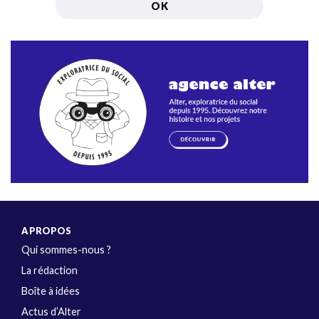
A PROPOS
Qui sommes-nous ?
La rédaction
Boîte à idées
Actus d’Alter