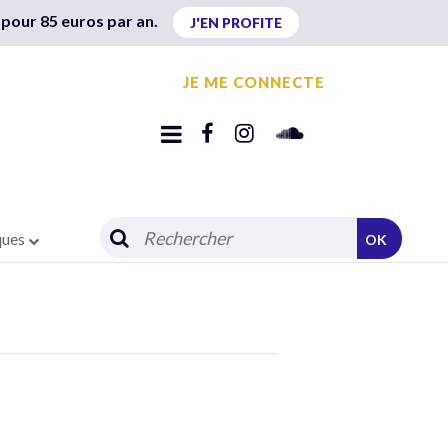
 pour 85 euros par an.
J'EN PROFITE
JE ME CONNECTE
ques
OK