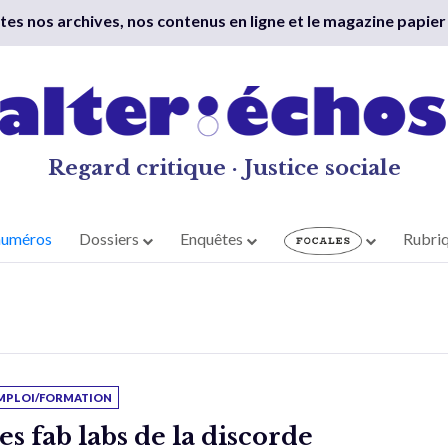
outes nos archives, nos contenus en ligne et le magazine papier
Regard critique · Justice sociale
numéros
Dossiers
Enquêtes
Rubri
MPLOI/FORMATION
es fab labs de la discorde