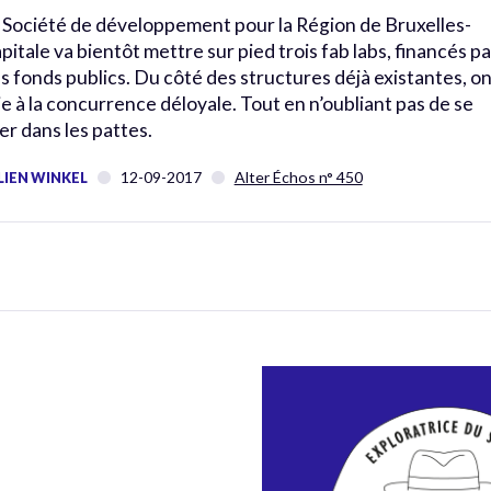
 Société de développement pour la Région de Bruxelles-
pitale va bientôt mettre sur pied trois fab labs, financés pa
s fonds publics. Du côté des structures déjà existantes, o
ie à la concurrence déloyale. Tout en n’oubliant pas de se
rer dans les pattes.
12-09-2017
Alter Échos n° 450
LIEN WINKEL