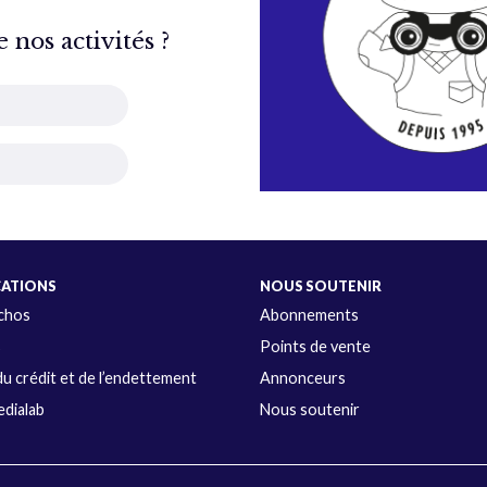
nos activités ?
CATIONS
NOUS SOUTENIR
Échos
Abonnements
s
Points de vente
u crédit et de l’endettement
Annonceurs
dialab
Nous soutenir