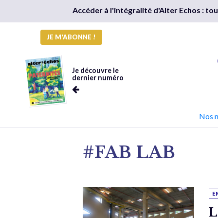
Accéder à l'intégralité d'Alter Echos : t
JE M'ABONNE !
Je découvre le
dernier numéro
Nos 
#FAB LAB
E
L