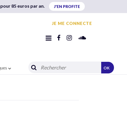
 pour 85 euros par an.
J'EN PROFITE
JE ME CONNECTE
ques
OK