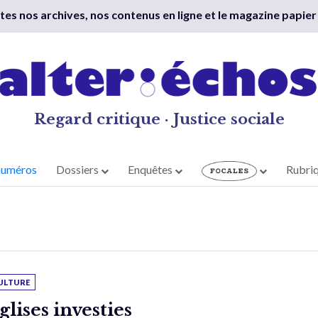
outes nos archives, nos contenus en ligne et le magazine papier
Regard critique · Justice sociale
numéros
Dossiers
Enquêtes
Rubri
ULTURE
glises investies