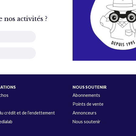
nos activités ?
CATIONS
NOUS SOUTENIR
Échos
Abonnements
s
Points de vente
u crédit et de l’endettement
Annonceurs
dialab
Nous soutenir