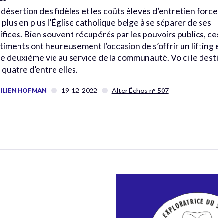
 désertion des fidèles et les coûts élevés d’entretien forc
 plus en plus l’Église catholique belge à se séparer de ses
ifices. Bien souvent récupérés par les pouvoirs publics, ce
timents ont heureusement l’occasion de s’offrir un lifting 
e deuxième vie au service de la communauté. Voici le dest
 quatre d’entre elles.
19-12-2022
Alter Échos n° 507
ILIEN HOFMAN