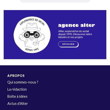
A PROPOS
Qui sommes-nous ?
La rédaction
Boîte à idées
Actus d’Alter