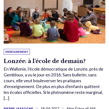
ENSEIGNEMENT
Lonzée: à l’école de demain?
En Wallonie, l’école démocratique de Lonzée, près de
Gembloux, a vu le jour en 2016. Sans bulletin, sans
cours, elle veut bouleverser les pratiques
d’enseignement. De plus en plus d’enfants quittent
les écoles officielles. Si le phénomène reste marginal,
[...]
19-04-2017
Alter Échos n° 444
PIERRE JASSOGNE