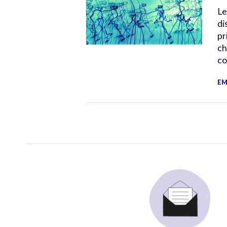
Le
di
pr
ch
co
EM