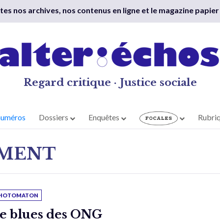
outes nos archives, nos contenus en ligne et le magazine papier
Regard critique · Justice sociale
numéros
Dossiers
Enquêtes
Rubri
EMENT
HOTOMATON
e blues des ONG