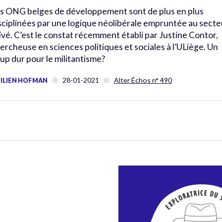
s ONG belges de développement sont de plus en plus
sciplinées par une logique néolibérale empruntée au secte
ivé. C’est le constat récemment établi par Justine Contor,
ercheuse en sciences politiques et sociales à l’ULiège. Un
up dur pour le militantisme?
28-01-2021
Alter Échos n° 490
ILIEN HOFMAN