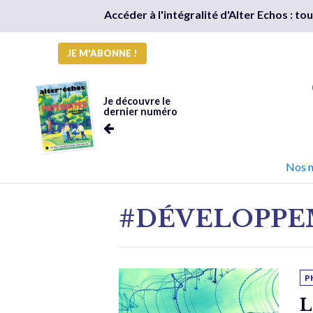
Accéder à l'intégralité d'Alter Echos : t
JE M'ABONNE !
Je découvre le
dernier numéro
Nos 
#DÉVELOPP
P
L