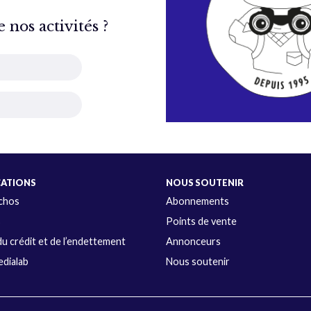
nos activités ?
CATIONS
NOUS SOUTENIR
Échos
Abonnements
s
Points de vente
u crédit et de l’endettement
Annonceurs
dialab
Nous soutenir