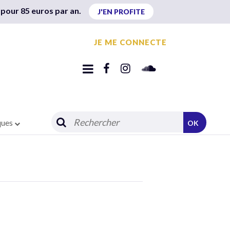
 pour 85 euros par an.
J'EN PROFITE
JE ME CONNECTE
ques
OK