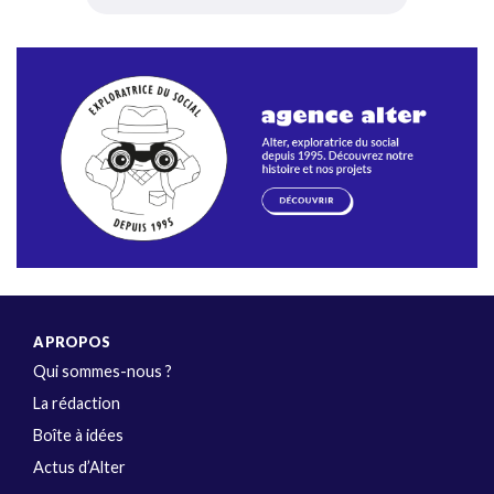
A PROPOS
Qui sommes-nous ?
La rédaction
Boîte à idées
Actus d’Alter