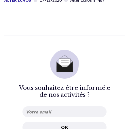
17-12-2020
Alter Échos n° 489
ALTER ÉCHOS
Vous souhaitez être informé.e
de nos activités ?