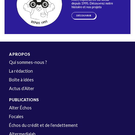
A PROPOS
Qui sommes-nous ?
La rédaction
Boîte à idées
Actus d’Alter
PUBLICATIONS
Alter Échos
Focales
Échos du crédit et de l’endettement
Altermedialab