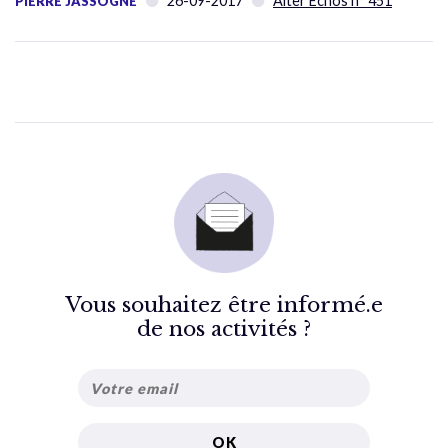
26-09-2017
Alter Échos n° 451
PIERRE JASSOGNE
Vous souhaitez être informé.e
de nos activités ?