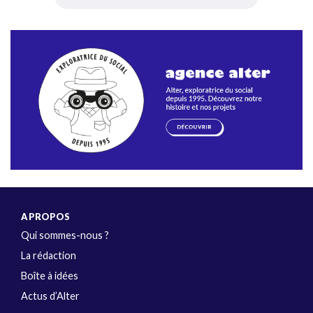
A PROPOS
Qui sommes-nous ?
La rédaction
Boîte à idées
Actus d’Alter