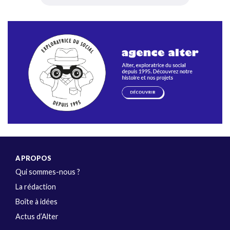
A PROPOS
Qui sommes-nous ?
La rédaction
Boîte à idées
Actus d’Alter