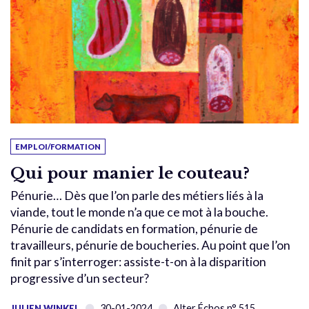
EMPLOI/FORMATION
Qui pour manier le couteau?
Pénurie… Dès que l’on parle des métiers liés à la
viande, tout le monde n’a que ce mot à la bouche.
Pénurie de candidats en formation, pénurie de
travailleurs, pénurie de boucheries. Au point que l’on
finit par s’interroger: assiste-t-on à la disparition
progressive d’un secteur?
30-01-2024
Alter Échos n° 515
JULIEN WINKEL