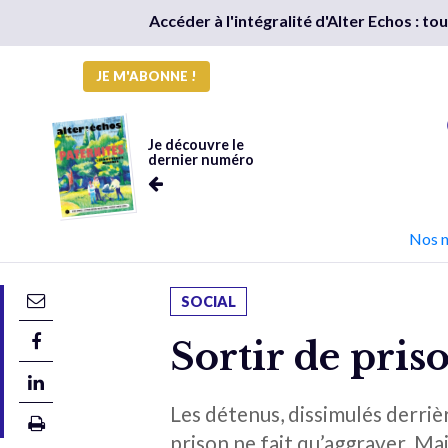
Accéder à l'intégralité d'Alter Echos : t
JE M'ABONNE !
Je découvre le
dernier numéro
Nos 
SOCIAL
Sortir de priso
Les détenus, dissimulés derrièr
prison ne fait qu’aggraver. Ma