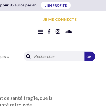
 pour 85 euros par an.
J'EN PROFITE
JE ME CONNECTE
ques
OK
 de santé fragile, que la
santé retrouvée.