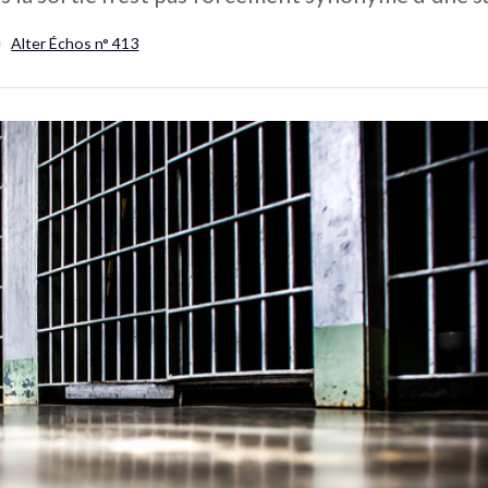
Alter Échos n° 413