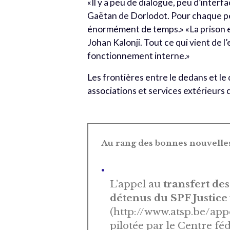
«Il y a peu de dialogue, peu d’interf
Gaëtan de Dorlodot. Pour chaque pe
énormément de temps.» «La prison est
Johan Kalonji. Tout ce qui vient de l
fonctionnement interne.»
Les frontières entre le dedans et le
associations et services extérieurs q
Au rang des bonnes nouvelle
L’appel au
transfert de
détenus du SPF Justice
(http://www.atsp.be/app
pilotée par le Centre féd