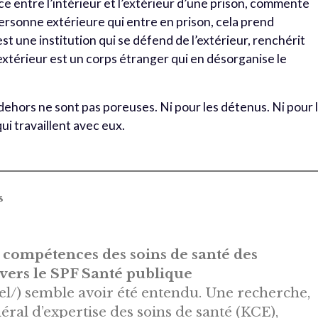
ace entre l’intérieur et l’extérieur d’une prison, commente
rsonne extérieure qui entre en prison, cela prend
 une institution qui se défend de l’extérieur, renchérit
’extérieur est un corps étranger qui en désorganise le
 dehors ne sont pas poreuses. Ni pour les détenus. Ni pour 
ui travaillent avec eux.
s
s compétences des soins de santé des
 vers le SPF Santé publique
el/) semble avoir été entendu. Une recherche,
éral d’expertise des soins de santé (KCE),