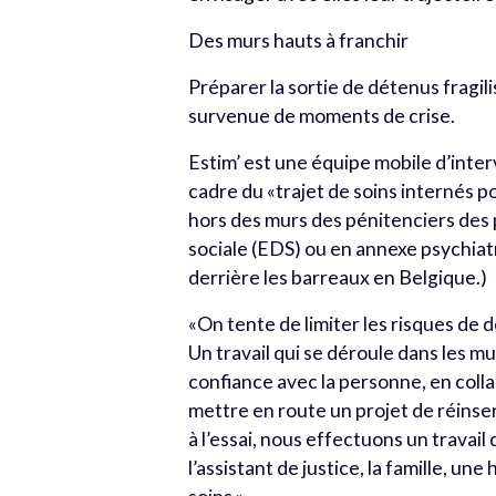
Des murs hauts à franchir
Préparer la sortie de détenus fragili
survenue de moments de crise.
Estim’ est une équipe mobile d’inter
cadre du «trajet de soins internés po
hors des murs des pénitenciers des
sociale (EDS) ou en annexe psychiat
derrière les barreaux en Belgique.)
«On tente de limiter les risques de
Un travail qui se déroule dans les m
confiance avec la personne, en colla
mettre en route un projet de réinser
à l’essai, nous effectuons un travail
l’assistant de justice, la famille, u