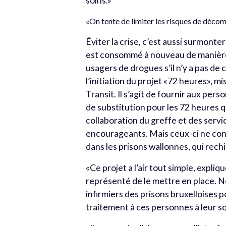
soins.»
«On tente de limiter les risques de décom
Éviter la crise, c’est aussi surmont
est consommé à nouveau de manière b
usagers de drogues s’il n’y a pas de
l’initiation du projet «72 heures», mis
Transit. Il s’agit de fournir aux pe
de substitution pour les 72 heures qu
collaboration du greffe et des servi
encourageants. Mais ceux-ci ne co
dans les prisons wallonnes, qui rechi
«Ce projet a l’air tout simple, expli
représenté de le mettre en place. N
infirmiers des prisons bruxelloises 
traitement à ces personnes à leur so