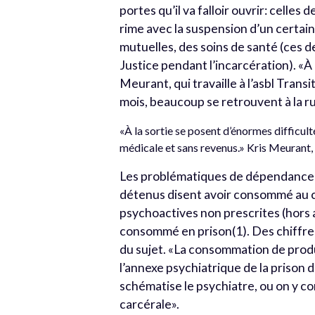
portes qu’il va falloir ouvrir: celles
rime avec la suspension d’un certai
mutuelles, des soins de santé (ces d
Justice pendant l’incarcération). «À
Meurant, qui travaille à l’asbl Tran
mois, beaucoup se retrouvent à la r
«À la sortie se posent d’énormes difficul
médicale et sans revenus.» Kris Meurant,
Les problématiques de dépendance s
détenus disent avoir consommé au co
psychoactives non prescrites (hors a
consommé en prison(1). Des chiffre
du sujet. «La consommation de produi
l’annexe psychiatrique de la prison d
schématise le psychiatre, ou on y 
carcérale».