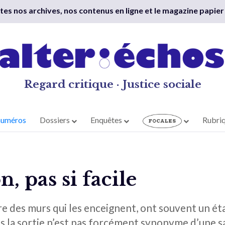
outes nos archives, nos contenus en ligne et le magazine papier
Regard critique · Justice sociale
numéros
Dossiers
Enquêtes
Rubri
n, pas si facile
e des murs qui les enceignent, ont souvent un état
is la sortie n’est pas forcément synonyme d’une 