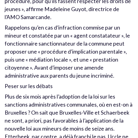
procédure, pour qu’ils fassent respecter les droits de
jeunes », affirme Madeleine Guyot, directrice de
l’AMO Samarcande.
Rappelons qu’en cas d’infraction commise par un
mineur et constatée par un « agent constatateur », le
fonctionnaire sanctionnateur de la commune peut
proposer une « procédure d’implication parentale »,
puis une « médiation locale », et une « prestation
citoyenne ». Avant d’imposer une amende
administrative aux parents du jeune incriminé.
Peser sur les débats
Plus de six mois après l’adoption de la loi sur les
sanctions administratives communales, où en est-on à
Bruxelles ? On sait que Bruxelles-Ville et Schaerbeek
ne sont, a priori, pas favorables à l’application de la
nouvelle loi aux mineurs de moins de seize ans.
Etterbeek, par contre, a déjà franchi le pas. Uccle ne