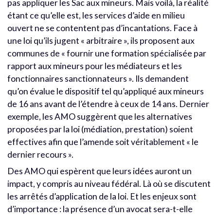
pas appliquer les Sac aux mineurs. Mais voilà, la réalité
étant ce qu’elle est, les services d’aide en milieu
ouvert ne se contentent pas d’incantations. Face à
une loi qu’ils jugent « arbitraire », ils proposent aux
communes de « fournir une formation spécialisée par
rapport aux mineurs pour les médiateurs et les
fonctionnaires sanctionnateurs ». Ils demandent
qu’on évalue le dispositif tel qu’appliqué aux mineurs
de 16 ans avant de l’étendre à ceux de 14 ans. Dernier
exemple, les AMO suggèrent que les alternatives
proposées par la loi (médiation, prestation) soient
effectives afin que l’amende soit véritablement « le
dernier recours ».
Des AMO qui espèrent que leurs idées auront un
impact, y compris au niveau fédéral. Là où se discutent
les arrêtés d’application de la loi. Et les enjeux sont
d’importance : la présence d’un avocat sera-t-elle