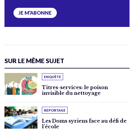
JE M’ABONNE
SUR LE MÊME SUJET
ENQUÊTE
Titres-services: le poison
invisible du nettoyage
REPORTAGE
Les Doms syriens face au défi de
l’école