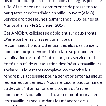
dispositif pour qu’il « fasse le moins de dégâts possible
». Tel était le sens de la conférence de presse tenue
par quatre services d’aide en milieu ouvert (AMO) –
Service droit des jeunes, Samarcande, SOS jeunes et
Atmosphères – le 21 janvier 2014.
Ces AMO bruxelloises se déploient sur deux fronts.
D’une part, elles dressent une liste de
recommandations à l’attention des élus des conseils
communaux qui devront tôt ou tard se prononcer sur
l’application de la loi. D’autre part, ces services ont
édité un outil de vulgarisation destiné aux travailleurs
sociaux. La loi est très complexe, on cherche à la
rendre plus accessible pour aider et orienter au mieux
les jeunes concernés. « Nous ne faisons pas confiance
au devoir d’information des citoyens qu’ont les
communes. Nous allons diffuser cet outil pour aider
les travailleurs sociaux dans les méandres de la