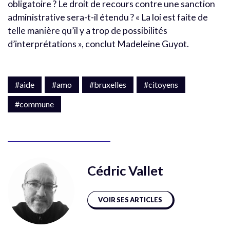
obligatoire ? Le droit de recours contre une sanction
administrative sera-t-il étendu ? « La loi est faite de
telle manière qu’il y a trop de possibilités
d’interprétations », conclut Madeleine Guyot.
#aide
#amo
#bruxelles
#citoyens
#commune
Cédric Vallet
VOIR SES ARTICLES