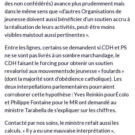
des non confédérés) avance plus prudemment mais
dans le même sens que «d’autres Organisations de
jeunesse doivent aussi bénéficier d’un soutien accru à
la réalisation de leurs activités, peut-être moins
visibles maistout aussi pertinentes ».
Entre les lignes, certains se demandent si CDH et PS
ne se sont pas livrés à un sombre marchandage, le
CDH faisant le forcing pour obtenir un soutien
revalorisé aux mouvementsde jeunesse « foulards »
(dont la majorité sont d’obédience catholique). Les
deux interpellations parlementaires pourraient
corroborer cette hypothèse : Yves Reinkin pourÉcolo
et Philippe Fontaine pour le MR ont demandé au
ministre Tarabella de s’expliquer sur les chiffres.
Contacté par nos soins, le ministre refait aussi les
calculs. « Il y a eu une mauvaise interprétation »,