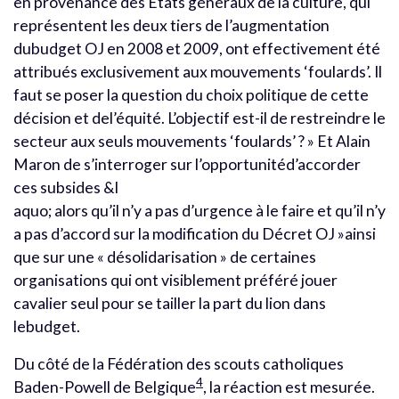
en provenance des États généraux de la culture, qui
représentent les deux tiers de l’augmentation
dubudget OJ en 2008 et 2009, ont effectivement été
attribués exclusivement aux mouvements ‘foulards’. Il
faut se poser la question du choix politique de cette
décision et del’équité. L’objectif est-il de restreindre le
secteur aux seuls mouvements ‘foulards’ ? » Et Alain
Maron de s’interroger sur l’opportunitéd’accorder
ces subsides &l
aquo; alors qu’il n’y a pas d’urgence à le faire et qu’il n’y
a pas d’accord sur la modification du Décret OJ »ainsi
que sur une « désolidarisation » de certaines
organisations qui ont visiblement préféré jouer
cavalier seul pour se tailler la part du lion dans
lebudget.
Du côté de la Fédération des scouts catholiques
4
Baden-Powell de Belgique
, la réaction est mesurée.