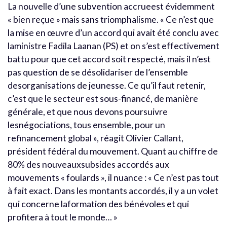
La nouvelle d’une subvention accrueest évidemment
« bien reçue » mais sans triomphalisme. « Ce n’est que
la mise en œuvre d’un accord qui avait été conclu avec
laministre Fadila Laanan (PS) et on s’est effectivement
battu pour que cet accord soit respecté, mais il n’est
pas question de se désolidariser de l’ensemble
desorganisations de jeunesse. Ce qu’il faut retenir,
c’est que le secteur est sous-financé, de manière
générale, et que nous devons poursuivre
lesnégociations, tous ensemble, pour un
refinancement global », réagit Olivier Callant,
président fédéral du mouvement. Quant au chiffre de
80% des nouveauxsubsides accordés aux
mouvements « foulards », il nuance : « Ce n’est pas tout
à fait exact. Dans les montants accordés, il y a un volet
qui concerne laformation des bénévoles et qui
profitera à tout le monde… »