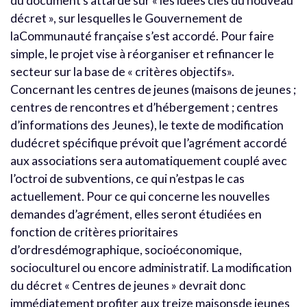
du document s’attarde sur « les idées clés du nouveau
décret », sur lesquelles le Gouvernement de
laCommunauté française s’est accordé. Pour faire
simple, le projet vise à réorganiser et refinancer le
secteur sur la base de « critères objectifs».
Concernant les centres de jeunes (maisons de jeunes ;
centres de rencontres et d’hébergement ; centres
d’informations des Jeunes), le texte de modification
dudécret spécifique prévoit que l’agrément accordé
aux associations sera automatiquement couplé avec
l’octroi de subventions, ce qui n’estpas le cas
actuellement. Pour ce qui concerne les nouvelles
demandes d’agrément, elles seront étudiées en
fonction de critères prioritaires
d’ordresdémographique, socioéconomique,
socioculturel ou encore administratif. La modification
du décret « Centres de jeunes » devrait donc
immédiatement profiter aux treize maisonsde jeunes