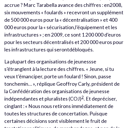
accrue ? Marc Tarabella avance des chiffres : en2008,
six mouvements « foulards » recevront un supplément
de 500 000 euros pour la « décentralisation » et 400
000 euros pour la « sécurisation,l’équipement et les
infrastructures » ; en 2009, ce sont 1 200 000 d’euros
pour les secteurs décentralisés et 200 000 euros pour
les infrastructures qui serontdébloqués.
La plupart des organisations de jeunessse
s’étranglent à la lecture des chiffres. « Jeune, si tu
veux t’émanciper, porte un foulard ! Sinon, passe
tonchemin… », réplique Geoffroy Carly, président de
la Confédération des organisations de jeunesse
2
indépendantes et pluralistes (COJ)
. Et depréciser,
cinglant : « Nous nous retirons immédiatement de
toutes les structures de concertation. Puisque
certaines décisions sont visiblement le fruit de