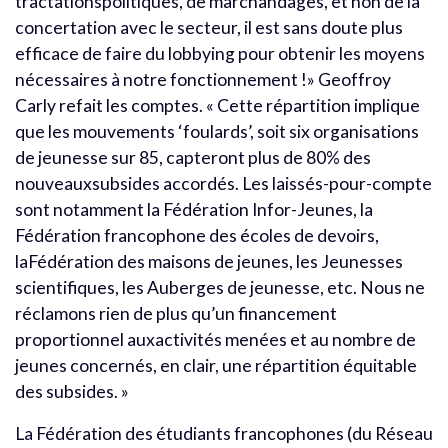
tractationspolitiques, de marchandages, et non de la
concertation avec le secteur, il est sans doute plus
efficace de faire du lobbying pour obtenir les moyens
nécessaires à notre fonctionnement !» Geoffroy
Carly refait les comptes. « Cette répartition implique
que les mouvements ‘foulards’, soit six organisations
de jeunesse sur 85, capteront plus de 80% des
nouveauxsubsides accordés. Les laissés-pour-compte
sont notamment la Fédération Infor-Jeunes, la
Fédération francophone des écoles de devoirs,
laFédération des maisons de jeunes, les Jeunesses
scientifiques, les Auberges de jeunesse, etc. Nous ne
réclamons rien de plus qu’un financement
proportionnel auxactivités menées et au nombre de
jeunes concernés, en clair, une répartition équitable
des subsides. »
La Fédération des étudiants francophones (du Réseau