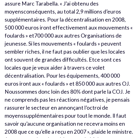
assure Marc Tarabella. « J’ai obtenu des
moyensconséquents, au total 2,9 millions d’euros
supplémentaires. Pour la décentralisation en 2008,
500 000 euros iront effectivement aux mouvements «
foulards » et700 000 aux autres Organisations de
jeunesse. Si les mouvements « foulards » peuvent
sembler riches, il ne faut pas oublier que les locales
ont souvent de grandes difficultés. Etce sont ces
locales que je veux aider à travers ce volet
décentralisation. Pour les équipements, 400 000
euros iront aux « foulards » et 850 000 aux autres OJ.
Noussommes donc loin des 80% dont parle la COJ. Je
ne comprends pas les réactions négatives, je pensais
rassurer le secteur en annonçant l’octroi de
moyenssupplémentaires pour tout le monde. Il faut
savoir qu’aucune organisation ne recevra moins en
2008 que ce qu’elle a reçu en 2007 », plaide le ministre.