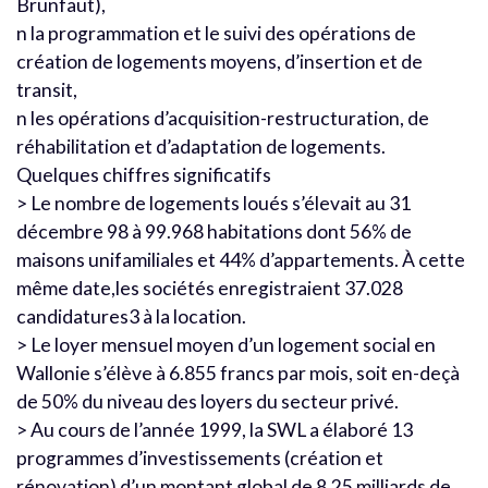
Brunfaut),
n la programmation et le suivi des opérations de
création de logements moyens, d’insertion et de
transit,
n les opérations d’acquisition-restructuration, de
réhabilitation et d’adaptation de logements.
Quelques chiffres significatifs
> Le nombre de logements loués s’élevait au 31
décembre 98 à 99.968 habitations dont 56% de
maisons unifamiliales et 44% d’appartements. À cette
même date,les sociétés enregistraient 37.028
candidatures3 à la location.
> Le loyer mensuel moyen d’un logement social en
Wallonie s’élève à 6.855 francs par mois, soit en-deçà
de 50% du niveau des loyers du secteur privé.
> Au cours de l’année 1999, la SWL a élaboré 13
programmes d’investissements (création et
rénovation) d’un montant global de 8,25 milliards de