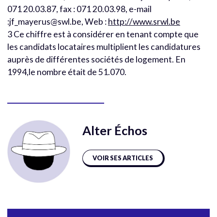
071 20.03.87, fax : 071 20.03.98, e-mail
:jf_mayerus@swl.be, Web :
http://www.srwl.be
3 Ce chiffre est à considérer en tenant compte que
les candidats locataires multiplient les candidatures
auprès de différentes sociétés de logement. En
1994,le nombre était de 51.070.
Alter Échos
VOIR SES ARTICLES