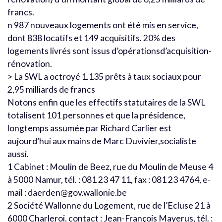
francs.
n 987 nouveaux logements ont été mis en service,
dont 838 locatifs et 149 acquisitifs. 20% des
logements livrés sont issus d’opérationsd’acquisition-
rénovation.
> La SWL a octroyé 1.135 prêts à taux sociaux pour
2,95 milliards de francs
Notons enfin que les effectifs statutaires de la SWL
totalisent 101 personnes et que la présidence,
longtemps assumée par Richard Carlier est
aujourd’hui aux mains de Marc Duvivier,socialiste
aussi.
1 Cabinet : Moulin de Beez, rue du Moulin de Meuse 4
à 5000 Namur, tél. : 081 23 47 11, fax : 081 23 4764, e-
mail : daerden@gov.wallonie.be
2 Société Wallonne du Logement, rue de l’Ecluse 21 à
6000 Charleroi, contact : Jean-François Mayerus, tél. :