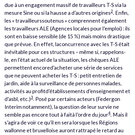
due à un engagement massif de travailleurs T-S via la
2
mesure Sine ou si la hausse a d’autres origines
. Enfin,
les « travailleurssoutenus » comprennent également
les travailleurs ALE (Agences locales pour l’emploi) : ils
sont en baisse sensible (de 15 %) mais moins drastique
que prévue. En effet, laconcurrence avec les T-S était
inévitable pour ces structures – même si, rappelons-
le, en l’état actuel de la situation, les chèques ALE
permettent encored’acheter une série de services
que ne peuvent acheter les T-S : petit entretien de
jardin, aide à la surveillance de personnes malades,
activités au profitd’établissements d’enseignement et
3
d’asbl, etc.)
. Posé par certains acteurs (Federgon
Interim notamment), la question de leur survie ne
4
semble pas encore tout à faità l’ordre du jour
. Mais il
s’agira de voir ce qu’il en sera lorsque les Régions
wallonne et bruxelloise auront rattrapé le retard au