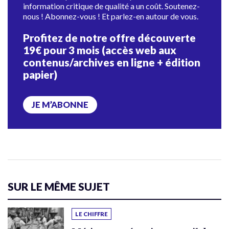
information critique de qualité a un coût. Soutenez-
nous ! Abonnez-vous ! Et parlez-en autour de vous.
Profitez de notre offre découverte
19€ pour 3 mois (accès web aux
contenus/archives en ligne + édition
papier)
JE M’ABONNE
SUR LE MÊME SUJET
LE CHIFFRE