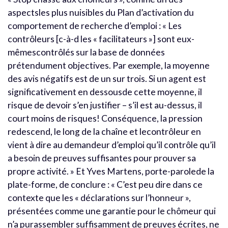
aspectsles plus nuisibles du Plan d’activation du
comportement de recherche d’emploi : « Les
contrôleurs [c-à-d les « facilitateurs »] sont eux-
mêmescontrôlés sur la base de données
prétendument objectives. Par exemple, la moyenne
des avis négatifs est de un sur trois. Si un agent est
significativement en dessousde cette moyenne, il
risque de devoir s’en justifier – s’il est au-dessus, il
court moins de risques! Conséquence, la pression
redescend, le long de la chaîne et lecontrôleur en
vient à dire au demandeur d’emploi qu’il contrôle qu’il
a besoin de preuves suffisantes pour prouver sa
propre activité. » Et Yves Martens, porte-parolede la
plate-forme, de conclure : « C’est peu dire dans ce
contexte que les « déclarations sur l’honneur »,
présentées comme une garantie pour le chômeur qui
n’a purassembler suffisamment de preuves écrites, ne