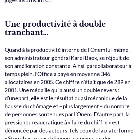
jugés insuffisants…
Une productivité à double
tranchant…
Quand à la productivité interne de l’Onem lui-même,
son administrateur général Karel Baek, se réjouit de
son amélioration constante. Ainsi, parcollaborateur à
temps plein, l’Office a payé en moyenne 346
allocataires en 2005. Ce chiffre n’était que de 289 en
2001. Une médaille qui a aussi un double revers :
d’unepart, elle est le résultat quasi mécanique de la
hausse du chômage et – plus largement – du nombre
de personnes soutenues par l’Onem. D’autre part, la
pressionbureaucratique à « faire du chiffre » est
dénoncée par des acteurs, tels ceux de la plate-forme
« Stop chasse aux chômeurs », comme un des