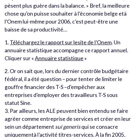
pèsent plus guère dans la balance. » Bref, la meilleure
chose qu’on puisse souhaiter à l’économie belge età
l’Onem lui-même pour 2006, c’est peut-être une
baisse de sa productivité…
1.
Téléchargez le rapport sur lesite de l’Onem
. Un
annuaire statistique accompagne ce rapport annuel.
Cliquer sur «
Annuaire statistique
»
2. Or on sait que, lors du dernier contrôle budgétaire
fédéral, il a été question – pour tenter de limiter le
gouffre financier des T-S –d’empêcher aux
entreprises d’employer des travailleurs T-S sous
statut Sine.
3. Par ailleurs, les ALE peuvent bien entendu se faire
agréer comme entreprise de services et créer en leur
sein un département
sui generis
qui se consacre
uniquementà l’activité titres-services. À la fin 2005,