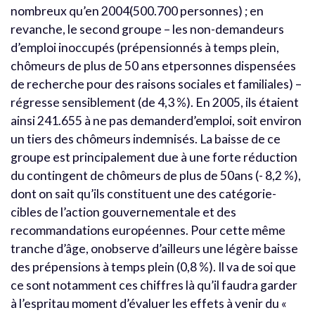
nombreux qu’en 2004(500.700 personnes) ; en
revanche, le second groupe – les non-demandeurs
d’emploi inoccupés (prépensionnés à temps plein,
chômeurs de plus de 50 ans etpersonnes dispensées
de recherche pour des raisons sociales et familiales) –
régresse sensiblement (de 4,3 %). En 2005, ils étaient
ainsi 241.655 à ne pas demanderd’emploi, soit environ
un tiers des chômeurs indemnisés. La baisse de ce
groupe est principalement due à une forte réduction
du contingent de chômeurs de plus de 50ans (- 8,2 %),
dont on sait qu’ils constituent une des catégorie-
cibles de l’action gouvernementale et des
recommandations européennes. Pour cette même
tranche d’âge, onobserve d’ailleurs une légère baisse
des prépensions à temps plein (0,8 %). Il va de soi que
ce sont notamment ces chiffres là qu’il faudra garder
à l’espritau moment d’évaluer les effets à venir du «