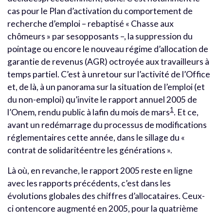
cas pour le Plan d’activation du comportement de
recherche d’emploi – rebaptisé « Chasse aux
chômeurs » par sesopposants –, la suppression du
pointage ou encore le nouveau régime d’allocation de
garantie de revenus (AGR) octroyée aux travailleurs à
temps partiel. C’est à unretour sur l’activité de l’Office
et, de là, à un panorama sur la situation de l’emploi (et
du non-emploi) qu’invite le rapport annuel 2005 de
1
l’Onem, rendu public à lafin du mois de mars
. Et ce,
avant un redémarrage du processus de modifications
réglementaires cette année, dans le sillage du «
contrat de solidaritéentre les générations ».
Là où, en revanche, le rapport 2005 reste en ligne
avec les rapports précédents, c’est dans les
évolutions globales des chiffres d’allocataires. Ceux-
ci ontencore augmenté en 2005, pour la quatrième