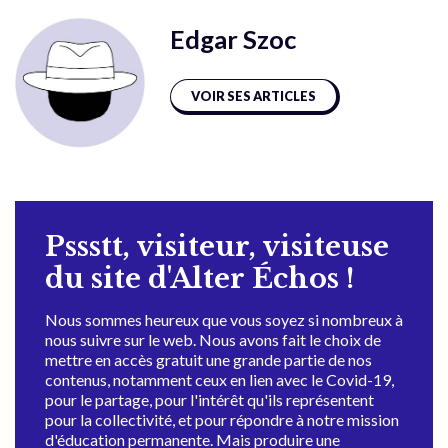
Edgar Szoc
VOIR SES ARTICLES
Pssstt, visiteur, visiteuse
du site d'Alter Échos !
Nous sommes heureux que vous soyez si nombreux à
nous suivre sur le web. Nous avons fait le choix de
mettre en accès gratuit une grande partie de nos
contenus, notamment ceux en lien avec le Covid-19,
pour le partage, pour l'intérêt qu'ils représentent
pour la collectivité, et pour répondre à notre mission
d'éducation permanente. Mais produire une