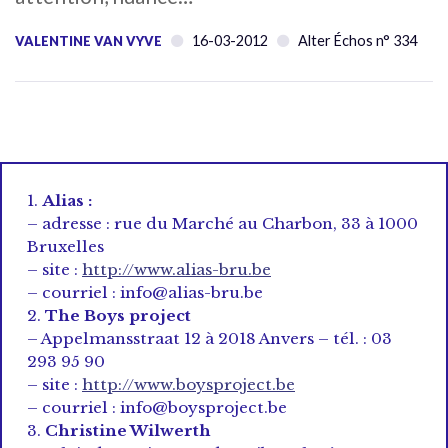
16-03-2012
Alter Échos n° 334
VALENTINE VAN VYVE
1.
Alias :
– adresse : rue du Marché au Charbon, 33 à 1000
Bruxelles
– site :
http://www.alias-bru.be
– courriel : info@alias-bru.be
2.
The Boys project
– Appelmansstraat 12 à 2018 Anvers – tél. : 03
293 95 90
– site :
http://www.boysproject.be
– courriel : info@boysproject.be
3.
Christine Wilwerth