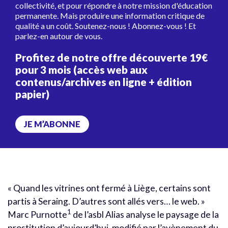
collectivité, et pour répondre à notre mission d'éducation
permanente. Mais produire une information critique de
qualité a un coût. Soutenez-nous ! Abonnez-vous ! Et
parlez-en autour de vous.
Profitez de notre offre découverte 19€
pour 3 mois (accès web aux
contenus/archives en ligne + édition
papier)
JE M’ABONNE
« Quand les vitrines ont fermé à Liège, certains sont
partis à Seraing. D’autres sont allés vers… le web. »
1
Marc Purnotte
de l’asbl Alias analyse le paysage de la
prostitution d’aujourd’hui, modifié par l’avènement du