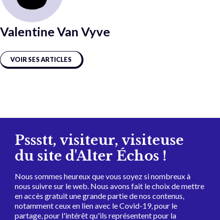
Valentine Van Vyve
VOIR SES ARTICLES
Pssstt, visiteur, visiteuse
du site d'Alter Échos !
Nous sommes heureux que vous soyez si nombreux à
nous suivre sur le web. Nous avons fait le choix de mettre
en accès gratuit une grande partie de nos contenus,
notamment ceux en lien avec le Covid-19, pour le
partage, pour l'intérêt qu'ils représentent pour la