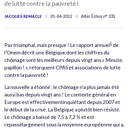
de lutte contre la pauvreté !
01-04-2012
Alter Échos n° 335
JACQUES REMACLE
1
Pas triomphal, mais presque ! Le rapport annuel
de
l’Onem décrit une Belgique dont les chiffres du
chômage sont les meilleurs depuis vingt ans.« Minute,
papillon ! », rétorquent CPAS et associations de lutte
contre la pauvreté !
La nouvelle a étonné : le chômage n’a plus jamais été
aussi bas depuis vingt ans ! Le contexte général en
Europe est effectivementinquiétant depuis 2007 et
le début de la crise. La Belgique a plutôt bien résisté.
Le chômage a baissé de 7,5 à 7,2 % et est
repassélargement sous la moyenne européenne qui a,