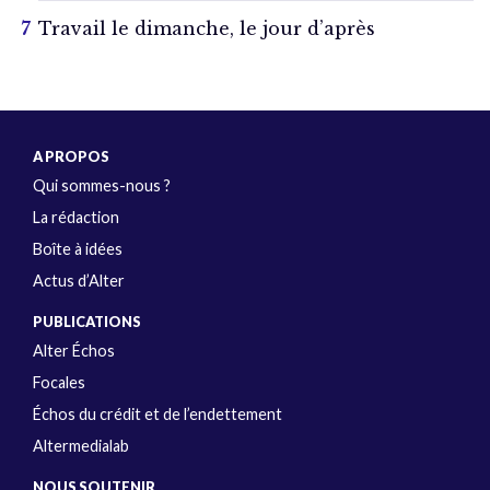
Travail le dimanche, le jour d’après
A PROPOS
Qui sommes-nous ?
La rédaction
Boîte à idées
Actus d’Alter
PUBLICATIONS
Alter Échos
Focales
Échos du crédit et de l’endettement
Altermedialab
NOUS SOUTENIR