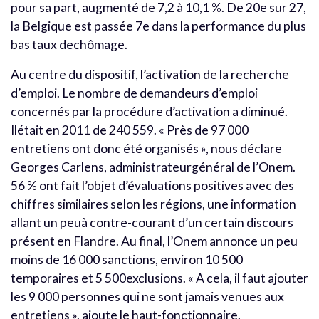
pour sa part, augmenté de 7,2 à 10,1 %. De 20e sur 27,
la Belgique est passée 7e dans la performance du plus
bas taux dechômage.
Au centre du dispositif, l’activation de la recherche
d’emploi. Le nombre de demandeurs d’emploi
concernés par la procédure d’activation a diminué.
Ilétait en 2011 de 240 559. « Près de 97 000
entretiens ont donc été organisés », nous déclare
Georges Carlens, administrateurgénéral de l’Onem.
56 % ont fait l’objet d’évaluations positives avec des
chiffres similaires selon les régions, une information
allant un peuà contre-courant d’un certain discours
présent en Flandre. Au final, l’Onem annonce un peu
moins de 16 000 sanctions, environ 10 500
temporaires et 5 500exclusions. « A cela, il faut ajouter
les 9 000 personnes qui ne sont jamais venues aux
entretiens », ajoute le haut-fonctionnaire.