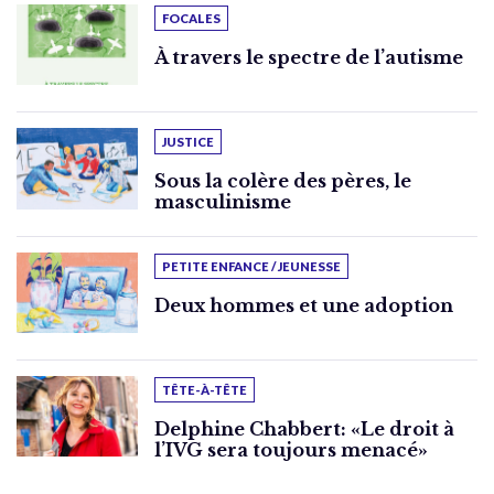
FOCALES
À travers le spectre de l’autisme
JUSTICE
Sous la colère des pères, le
masculinisme
PETITE ENFANCE / JEUNESSE
Deux hommes et une adoption
TÊTE-À-TÊTE
Delphine Chabbert: «Le droit à
l’IVG sera toujours menacé»