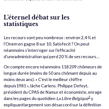
L’éternel débat sur les
statistiques
Les recours sont peu nombreux : environ 2,4 % et
l’Onem en gagne 8 sur 10. Satisfecit ? On peut
néanmoins s’interroger sur l’efficacité
d’uneadministration qui perd 20 % de ses recours…
On compte encore néanmoins 118 209 chômeurs de
longue durée (moins de 50 ans chômant depuis au
moins deux ans). « C’est le meilleur chiffre
depuis1981 », lâche Carlens. Philippe Defeyt,
président du CPAS de Namur et économiste, enrage
2
dans les pages du quotidien
La Libre Belgique
y
expliquantlargement son désaccord sur la définition