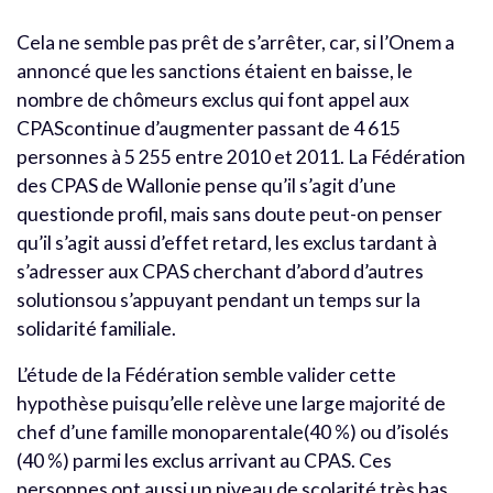
Cela ne semble pas prêt de s’arrêter, car, si l’Onem a
annoncé que les sanctions étaient en baisse, le
nombre de chômeurs exclus qui font appel aux
CPAScontinue d’augmenter passant de 4 615
personnes à 5 255 entre 2010 et 2011. La Fédération
des CPAS de Wallonie pense qu’il s’agit d’une
questionde profil, mais sans doute peut-on penser
qu’il s’agit aussi d’effet retard, les exclus tardant à
s’adresser aux CPAS cherchant d’abord d’autres
solutionsou s’appuyant pendant un temps sur la
solidarité familiale.
L’étude de la Fédération semble valider cette
hypothèse puisqu’elle relève une large majorité de
chef d’une famille monoparentale(40 %) ou d’isolés
(40 %) parmi les exclus arrivant au CPAS. Ces
personnes ont aussi un niveau de scolarité très bas.