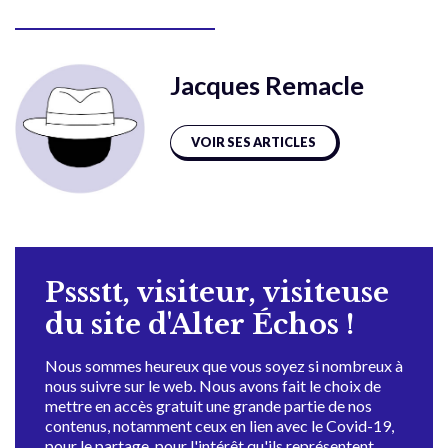
Jacques Remacle
VOIR SES ARTICLES
Pssstt, visiteur, visiteuse
du site d'Alter Échos !
Nous sommes heureux que vous soyez si nombreux à
nous suivre sur le web. Nous avons fait le choix de
mettre en accès gratuit une grande partie de nos
contenus, notamment ceux en lien avec le Covid-19,
pour le partage, pour l'intérêt qu'ils représentent