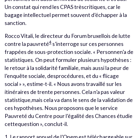
Un constat qui rend les CPAS trèscritiques, car le
bagage intellectuel permet souvent d’échapper à la
sanction.
Rocco Vitali, le directeur du Forum bruxellois de lutte
4
contre la pauvreté
s’interroge sur ces personnes
frappées de sous-protection sociale. « Personnen’a de
statistiques. On peut formuler plusieurs hypothèses :
le retour à la solidarité familiale, mais aussi la peur de
l’enquête sociale, desprocédures, et du « flicage
social » », estime-t-il. « Nous avons travaillé sur les
itinéraires de trente personnes. Cela n’a pas valeur
statistique,mais cela va dans le sens de la validation de
ces hypothèses. Nous proposons que le service
Pauvreté du Centre pour l’égalité des Chances étudie
cettequestion », conclut-il.
1. Le rapport annuel de l’Onem est téléchargeable sur