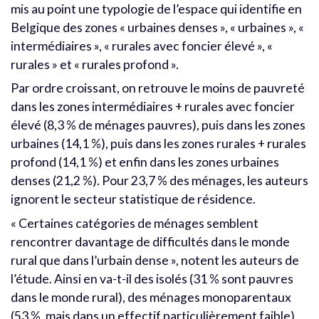
mis au point une typologie de l’espace qui identifie en
Belgique des zones « urbaines denses », « urbaines », «
intermédiaires », « rurales avec foncier élevé », «
rurales » et « rurales profond ».
Par ordre croissant, on retrouve le moins de pauvreté
dans les zones intermédiaires + rurales avec foncier
élevé (8,3 % de ménages pauvres), puis dans les zones
urbaines (14,1 %), puis dans les zones rurales + rurales
profond (14,1 %) et enfin dans les zones urbaines
denses (21,2 %). Pour 23,7 % des ménages, les auteurs
ignorent le secteur statistique de résidence.
« Certaines catégories de ménages semblent
rencontrer davantage de difficultés dans le monde
rural que dans l’urbain dense », notent les auteurs de
l’étude. Ainsi en va-t-il des isolés (31 % sont pauvres
dans le monde rural), des ménages monoparentaux
(53 %, mais dans un effectif particulièrement faible)