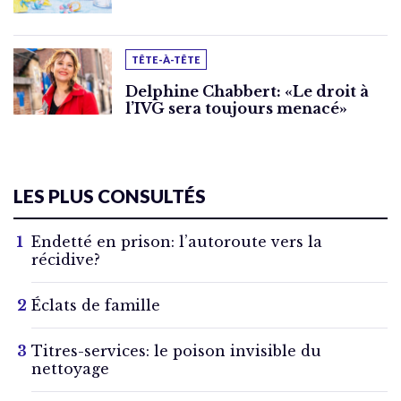
TÊTE-À-TÊTE
Delphine Chabbert: «Le droit à
l’IVG sera toujours menacé»
LES PLUS CONSULTÉS
Endetté en prison: l’autoroute vers la
récidive?
Éclats de famille
Titres-services: le poison invisible du
nettoyage