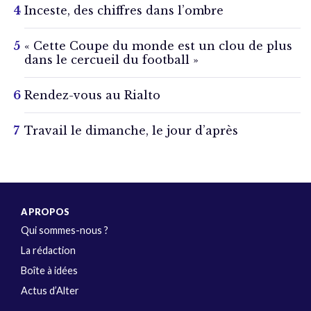
Inceste, des chiffres dans l’ombre
« Cette Coupe du monde est un clou de plus
dans le cercueil du football »
Rendez-vous au Rialto
Travail le dimanche, le jour d’après
A PROPOS
Qui sommes-nous ?
La rédaction
Boîte à idées
Actus d’Alter