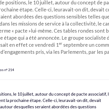
e positions, le 10 juillet, autour du concept de pac
ochaine étape. Celle-ci, leuravait-on dit, devait c
raient abordées des questions sensibles telles q
ans les missions de service à la collectivité, le c
terme « pacte »lui-même. Ces tables rondes sont 
e étape qui a été annoncée. Le groupe socialiste
er
ait en effet ce vendredi 1
septembre un commun
’engagements pris, via les Parlements, par les p
os n° 214
tions, le 10 juillet, autour du concept de pacte associatif, 
t la prochaine étape. Celle-ci, leuravait-on dit, devait
» autour desquelles seraient abordées des questions