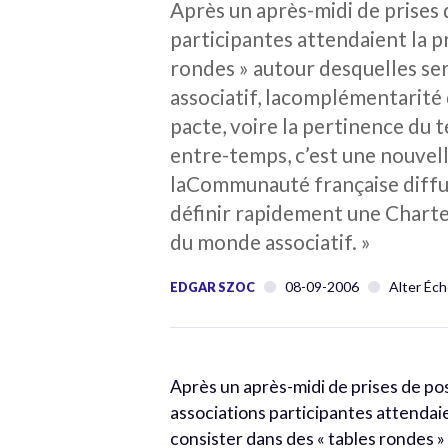
Après un après-midi de prises d
participantes attendaient la pr
rondes » autour desquelles se
associatif, lacomplémentarité d
pacte, voire la pertinence du 
entre-temps, c’est une nouvell
laCommunauté française diffus
définir rapidement une Charted
du monde associatif. »
08-09-2006
Alter Éch
EDGAR SZOC
Après un après-midi de prises de posi
associations participantes attendaien
consister dans des « tables rondes 