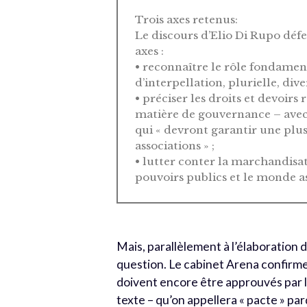
Trois axes retenus:
Le discours d’Elio Di Rupo défen
axes :
• reconnaître le rôle fondament
d’interpellation, plurielle, div
• préciser les droits et devoirs
matière de gouvernance – avec,
qui « devront garantir une plus 
associations » ;
• lutter conter la marchandisat
pouvoirs publics et le monde as
Mais, parallèlement à l’élaboration 
question. Le cabinet Arena confirme 
doivent encore être approuvés par l
texte – qu’on appellera « pacte » par