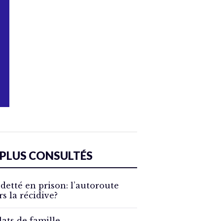
 PLUS CONSULTÉS
detté en prison: l’autoroute
rs la récidive?
lats de famille