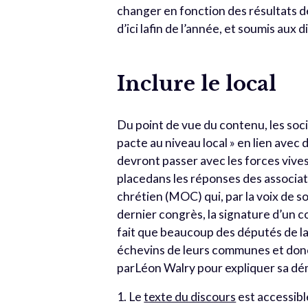
changer en fonction des résultats de
d’ici lafin de l’année, et soumis aux
Inclure le local
Du point de vue du contenu, les soci
pacte au niveau local » en lien avec
devront passer avec les forces vives
placedans les réponses des associa
chrétien (MOC) qui, par la voix de s
dernier congrès, la signature d’un 
fait que beaucoup des députés de 
échevins de leurs communes et donc,
parLéon Walry pour expliquer sa d
1. Le
texte du discours
est accessible