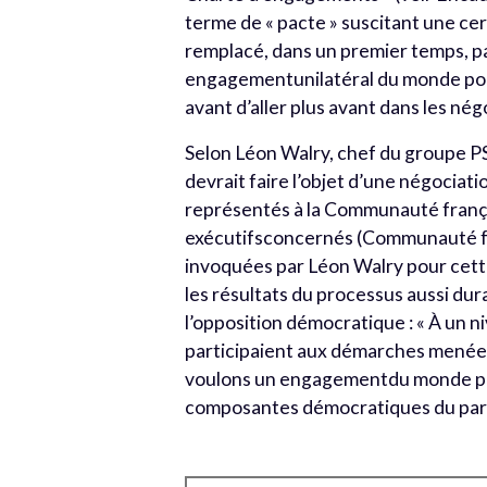
terme de « pacte » suscitant une cer
remplacé, dans un premier temps, par
engagementunilatéral du monde polit
avant d’aller plus avant dans les nég
Selon Léon Walry, chef du groupe PS
devrait faire l’objet d’une négocia
représentés à la Communauté françai
exécutifsconcernés (Communauté fra
invoquées par Léon Walry pour cette
les résultats du processus aussi dur
l’opposition démocratique : « À un n
participaient aux démarches menées p
voulons un engagementdu monde polit
composantes démocratiques du parle