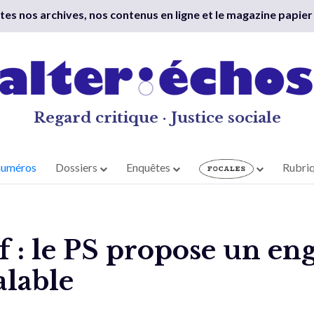
outes nos archives, nos contenus en ligne et le magazine papier
Regard critique · Justice sociale
numéros
Dossiers
Enquêtes
Rubri
if : le PS propose un e
alable