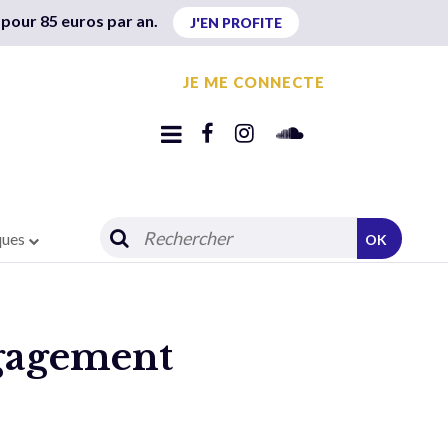
 pour 85 euros par an.
J'EN PROFITE
JE ME CONNECTE
ques
OK
ngagement