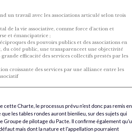
d un travail avec les associations articulé selon trois
al de la vie associative, comme force d’action et
erse et émancipatrice ;
 réciproques des pouvoirs publics et des associations en
 du côté public, une transparenceet une objectivité
grande efficacité des services collectifs prestés par les
ion croissante des services par une alliance entre les
sociatif
de cette Charte, le processus prévu n’est donc pas remis e
que les tables rondes auront bienlieu, sur des sujets qui
e Groupe de pilotage du Pacte. Il confirme également qu’
défaut mais dont la nature et l’appellation pourraient