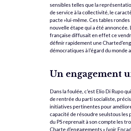
sensibles telles que la représentat
de service à la collectivité, le cara
pacte »lui-même. Ces tables rondes 
nouvelle étape qui a été annoncée.
française diffusait en effet ce vend
définir rapidement une Charted’enga
démocratiques à l’égard du monde as
Un engagement un
Dans la foulée, c’est Elio Di Rupo q
de rentrée du parti socialiste, préci
initiatives pertinentes pour améliore
capacité de résoudre seulstous les
du PS reprenait à son compte les tro
Charte d’engagements » (voir Encad