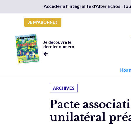
Accéder à l'intégralité d'Alter Echos : t
JE M'ABONNE !
Je découvre le
dernier numéro
Nos 
ARCHIVES
Pacte associat
unilatéral pré