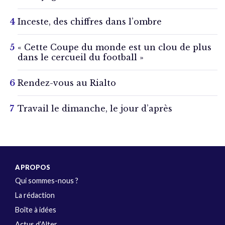
Inceste, des chiffres dans l’ombre
« Cette Coupe du monde est un clou de plus
dans le cercueil du football »
Rendez-vous au Rialto
Travail le dimanche, le jour d’après
A PROPOS
Qui sommes-nous ?
La rédaction
Boîte à idées
Actus d’Alter