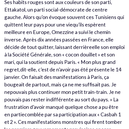
Ses habits rouges sont aux couleurs de son parti,
Ettakatol, un parti social-démocrate de centre
gauche. Alors qu’on évoque souvent ces Tunisiens qui
quittent leur pays pour une viequ’ils espèrent
meilleure en Europe, Omezzine a suivi le chemin
inverse. Après dix années passées en France, elle
décide de tout quitter, laissant derrièreelle son emploi
à la Société Générale, son « cocon douillet » et son
mari, qui la soutient depuis Paris. « Mon plus grand
regret,dit-elle, c’est de n’avoir pas été présente le 14
janvier. On faisait des manifestations à Paris, ça
bougeait de partout, mais ça ne me suffisait pas. Je
nepouvais plus continuer mon petit train-train. Je ne
pouvais pas rester indifférente au sort du pays. » La
frustration d’avoir manqué quelque chose a pu être
en partiecomblée par sa participation aux « Casbah 1
et 2 ». Ces manifestations monstres qui firent tomber