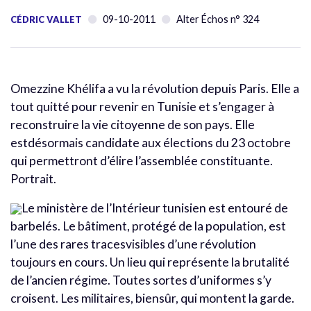
09-10-2011
Alter Échos n° 324
CÉDRIC VALLET
Omezzine Khélifa a vu la révolution depuis Paris. Elle a
tout quitté pour revenir en Tunisie et s’engager à
reconstruire la vie citoyenne de son pays. Elle
estdésormais candidate aux élections du 23 octobre
qui permettront d’élire l’assemblée constituante.
Portrait.
Le ministère de l’Intérieur tunisien est entouré de
barbelés. Le bâtiment, protégé de la population, est
l’une des rares tracesvisibles d’une révolution
toujours en cours. Un lieu qui représente la brutalité
de l’ancien régime. Toutes sortes d’uniformes s’y
croisent. Les militaires, biensûr, qui montent la garde.