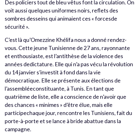
Des policiers tout de bleu vêtus font la circulation. On
voit aussi quelques uniformes noirs, reflets des
sombres desseins qui animaient ces « forcesde
sécurité ».
C’est là qu’Omezzine Khélifa nous a donné rendez-
vous. Cette jeune Tunisienne de 27 ans, rayonnante
et enthousiaste, est l’antithèse de la violence des
années dedictature. Elle qui n’a pas vécu la révolution
du 14 janvier s’investit à fond dans la vie
démocratique. Elle se présente aux élections de
l’assembléeconstituante, à Tunis. En tant que
quatrième de liste, elle a conscience de n’avoir que
des chances « minimes » d’être élue, mais elle
participechaque jour, rencontre les Tunisiens, fait du
porte-à-porte et se lance à bride abattue dans la
campagne.