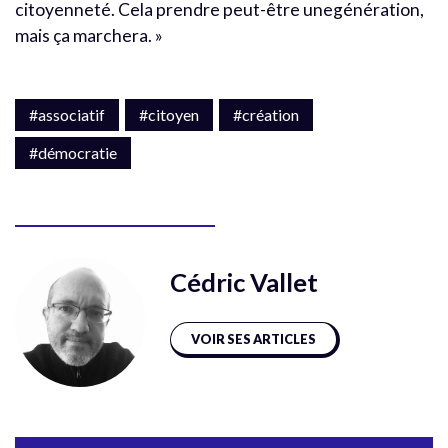
citoyenneté. Cela prendre peut-être unegénération,
mais ça marchera. »
#associatif
#citoyen
#création
#démocratie
Cédric Vallet
VOIR SES ARTICLES