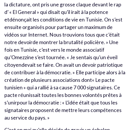
la dictature, ont pris une grosse claque devant le rap
d’ « El General » qui disait qu’il irait à la potence
etdénonçait les conditions de vie en Tunisie. On s’est
ensuite organisés pour partager un maximum de
vidéos sur Internet. Nous trouvions tous que c’était
notre devoirde montrer la brutalité policière. » Une
fois en Tunisie, c’est vers le monde associatif
qu’Omezzine s’est tournée. « Je sentais qu’un éveil
citoyendevait se faire. On avait un devoir patriotique
de contribuer à la démocratie. » Elle participe alors à la
création de plusieurs associations dont« Le pacte
tunisien » qui a rallié à sa cause 7 000 signataires. Ce
pacte réunissait toutes les bonnes volontés prêtes à
s’unirpour la démocratie : « L’idée était que tous les
signataires proposent de mettre leurs compétences
au service du pays. »
C’est en mai qu’elle décide de gravir un échelon