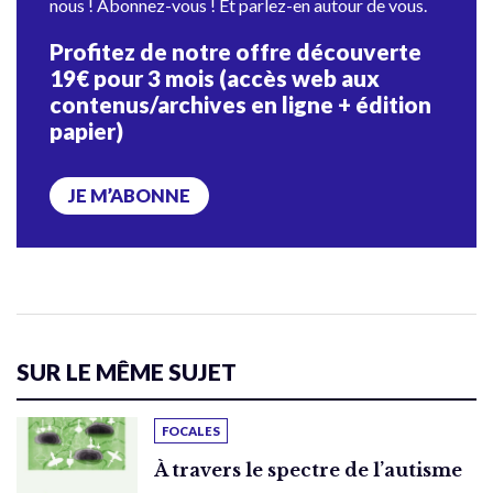
nous ! Abonnez-vous ! Et parlez-en autour de vous.
Profitez de notre offre découverte
19€ pour 3 mois (accès web aux
contenus/archives en ligne + édition
papier)
JE M’ABONNE
SUR LE MÊME SUJET
FOCALES
À travers le spectre de l’autisme