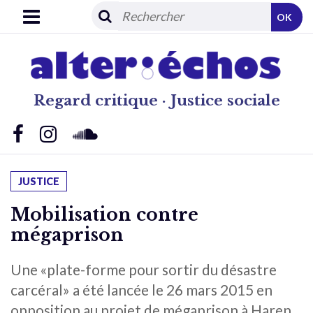
OK
Regard critique · Justice sociale
JUSTICE
Mobilisation contre
mégaprison
Une «plate-forme pour sortir du désastre
carcéral» a été lancée le 26 mars 2015 en
opposition au projet de mégaprison à Haren.