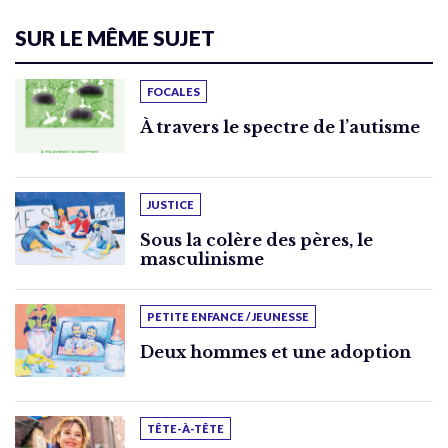
SUR LE MÊME SUJET
FOCALES
À travers le spectre de l’autisme
JUSTICE
Sous la colère des pères, le
masculinisme
PETITE ENFANCE / JEUNESSE
Deux hommes et une adoption
TÊTE-À-TÊTE