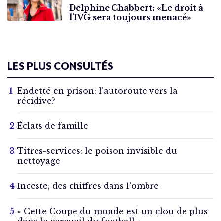
Delphine Chabbert: «Le droit à
l’IVG sera toujours menacé»
LES PLUS CONSULTÉS
Endetté en prison: l’autoroute vers la
récidive?
Éclats de famille
Titres-services: le poison invisible du
nettoyage
Inceste, des chiffres dans l’ombre
« Cette Coupe du monde est un clou de plus
dans le cercueil du football »