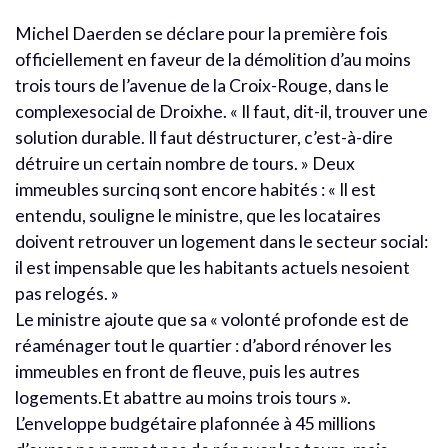
Michel Daerden se déclare pour la première fois
officiellement en faveur de la démolition d’au moins
trois tours de l’avenue de la Croix-Rouge, dans le
complexesocial de Droixhe. « Il faut, dit-il, trouver une
solution durable. Il faut déstructurer, c’est-à-dire
détruire un certain nombre de tours. » Deux
immeubles surcinq sont encore habités : « Il est
entendu, souligne le ministre, que les locataires
doivent retrouver un logement dans le secteur social:
il est impensable que les habitants actuels nesoient
pas relogés. »
Le ministre ajoute que sa « volonté profonde est de
réaménager tout le quartier : d’abord rénover les
immeubles en front de fleuve, puis les autres
logements.Et abattre au moins trois tours ».
L’enveloppe budgétaire plafonnée à 45 millions