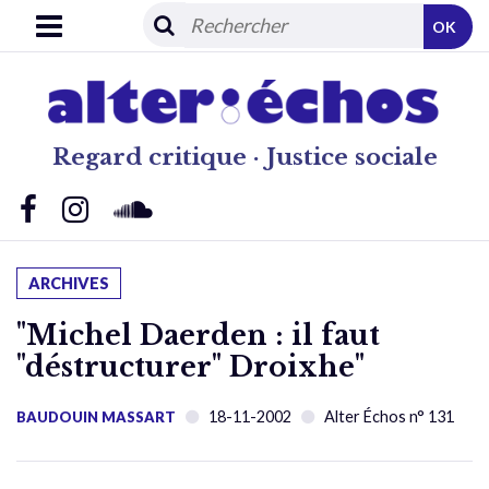
OK
Regard critique · Justice sociale
ARCHIVES
"Michel Daerden : il faut
"déstructurer" Droixhe"
18-11-2002
Alter Échos n° 131
BAUDOUIN MASSART