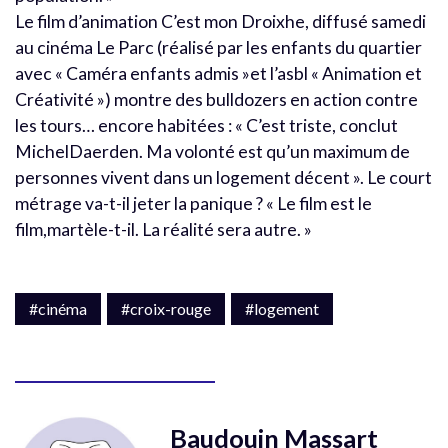
Le film d’animation C’est mon Droixhe, diffusé samedi
au cinéma Le Parc (réalisé par les enfants du quartier
avec « Caméra enfants admis »et l’asbl « Animation et
Créativité ») montre des bulldozers en action contre
les tours… encore habitées : « C’est triste, conclut
MichelDaerden. Ma volonté est qu’un maximum de
personnes vivent dans un logement décent ». Le court
métrage va-t-il jeter la panique ? « Le film est le
film,martèle-t-il. La réalité sera autre. »
#cinéma
#croix-rouge
#logement
Baudouin Massart