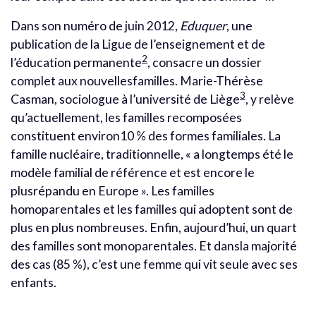
Dans son numéro de juin 2012,
Eduquer
, une
publication de la Ligue de l’enseignement et de
2
l’éducation permanente
, consacre un dossier
complet aux nouvellesfamilles. Marie-Thérèse
3
Casman, sociologue à l’université de Liège
, y relève
qu’actuellement, les familles recomposées
constituent environ10 % des formes familiales. La
famille nucléaire, traditionnelle, « a longtemps été le
modèle familial de référence et est encore le
plusrépandu en Europe ». Les familles
homoparentales et les familles qui adoptent sont de
plus en plus nombreuses. Enfin, aujourd’hui, un quart
des familles sont monoparentales. Et dansla majorité
des cas (85 %), c’est une femme qui vit seule avec ses
enfants.