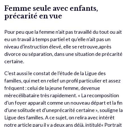
Femme seule avec enfants,
précarité en vue
Pour peu que la femme n’ait pas travaillé du tout ou ait
eu un travail à temps partiel et qu’elle n’ait pas un
niveau d’instruction élevé, elle se retrouve,après
divorce ou séparation, dans une situation de précarité
certaine.
C’est aussi le constat de l’étude de la Ligue des
familles, qui met en relief un profil particulier et assez
fréquent : celui de la jeune femme, devenue
mèrecélibataire très rapidement. « La recomposition
d’un foyer apparaît comme un nouveau départ et la fin
d’une solitude et d’uneprécarité certaine », souligne la
Ligue des familles. A ce sujet, on relira avec intérêt
notre article paru il y a deux ans déjà, intitulé« Portrait