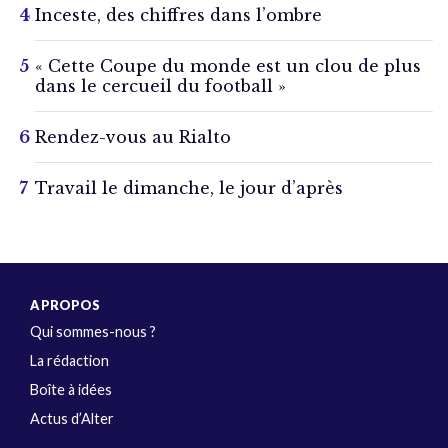
Inceste, des chiffres dans l’ombre
« Cette Coupe du monde est un clou de plus
dans le cercueil du football »
Rendez-vous au Rialto
Travail le dimanche, le jour d’après
A PROPOS
Qui sommes-nous ?
La rédaction
Boîte à idées
Actus d’Alter