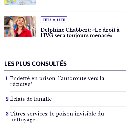
TÊTE-À-TÊTE
Delphine Chabbert: «Le droit à
l’IVG sera toujours menacé»
LES PLUS CONSULTÉS
Endetté en prison: l’autoroute vers la
récidive?
Éclats de famille
Titres-services: le poison invisible du
nettoyage