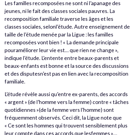
Les familles recomposées ne sont ni l’apanage des
jeunes, ni le fait des classes sociales pauvres. La
recomposition familiale traverse les âges et les
classes sociales, selonl’étude. Autre enseignement de
taille de l’étude menée par la Ligue : les familles
recomposées vont bien ! « La demande principale
pouraméliorer leur vie est… que rien ne change »,
indique l’étude. L’entente entre beaux-parents et
beaux-enfants est bonne et la source des discussions
et des disputesn’est pas en lien avec la recomposition
familiale.
L’étude révèle aussi qu’entre ex-parents, des accords
« argent » (de l’homme vers la femme) contre « tâches
quotidiennes »(de la femme vers l’homme) sont
fréquemment observés. Ceci dit, la Ligue note que
« Ce sont les hommes qui trouvent sensiblement plus
leur compte dans ces accords que lesfemmes »…