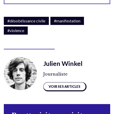
#désobéissance civile
#manifestation
#violence
Julien Winkel
Journaliste
VOIR SES ARTICLES