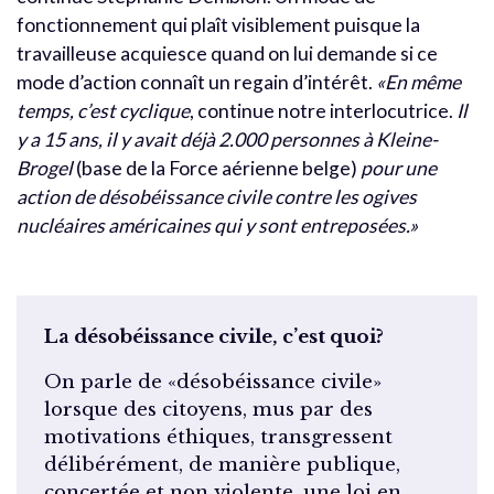
fonctionnement qui plaît visiblement puisque la
travailleuse acquiesce quand on lui demande si ce
mode d’action connaît un regain d’intérêt.
«En même
temps, c’est cyclique
, continue notre interlocutrice.
Il
y a 15 ans, il y avait déjà 2.000 personnes à Kleine-
Brogel
(base de la Force aérienne belge)
pour une
action de désobéissance civile contre les ogives
nucléaires américaines qui y sont entreposées.»
La désobéissance civile, c’est quoi?
On parle de «désobéissance civile»
lorsque des citoyens, mus par des
motivations éthiques, transgressent
délibérément, de manière publique,
concertée et non violente, une loi en