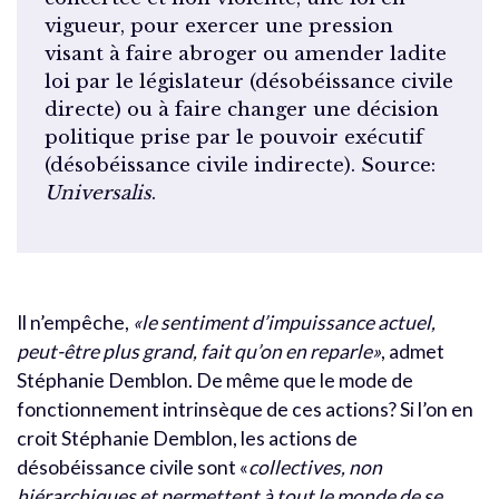
vigueur, pour exercer une pression
visant à faire abroger ou amender ladite
loi par le législateur (désobéissance civile
directe) ou à faire changer une décision
politique prise par le pouvoir exécutif
(désobéissance civile indirecte). Source:
Universalis
.
Il n’empêche,
«le sentiment d’impuissance actuel,
peut-être plus grand, fait qu’on en reparle»
, admet
Stéphanie Demblon. De même que le mode de
fonctionnement intrinsèque de ces actions? Si l’on en
croit Stéphanie Demblon, les actions de
désobéissance civile sont «
collectives, non
hiérarchiques et permettent à tout le monde de se