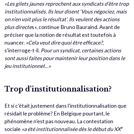
«Les gilets jaunes reprochent aux syndicats d’être trop
institutionnalisés. Ils leur disent ‘Vous négociez, mais
on n’en voit plus le résultat’. Ils veulent des actions
plus directe
s
»
, continue Bruno Bauraind. Avant de
préciser que la notion de résultat est toutefois à
nuancer.
«Cela veut dire quoi être efficace?
,
s’interroge-t-il.
Pour un syndicat, certaines actions
sont aussi faites pour maintenir leur position dans le
jeu institutionnel…»
Trop d’institutionnalisation?
Et si c’était justement dans l’institutionnalisation que
résidait le problème? En Belgique pourtant, le
phénomène n’est pas nouveau. La contestation
e
sociale
«a été institutionnalisée dès le début du XX