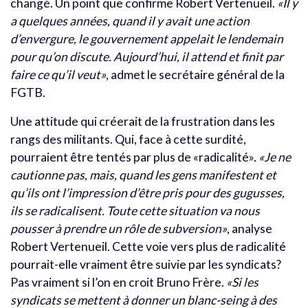
changé. Un point que confirme Robert Vertenueil.
«Il y
a quelques années, quand il y avait une action
d’envergure, le gouvernement appelait le lendemain
pour qu’on discute. Aujourd’hui, il attend et finit par
faire ce qu’il veut»
, admet le secrétaire général de la
FGTB.
Une attitude qui créerait de la frustration dans les
rangs des militants. Qui, face à cette surdité,
pourraient être tentés par plus de «radicalité».
«Je ne
cautionne pas, mais, quand les gens manifestent et
qu’ils ont l’impression d’être pris pour des gugusses,
ils se radicalisent. Toute cette situation va nous
pousser à prendre un rôle de subversion»
, analyse
Robert Vertenueil. Cette voie vers plus de radicalité
pourrait-elle vraiment être suivie par les syndicats?
Pas vraiment si l’on en croit Bruno Frère.
«Si les
syndicats se mettent à donner un blanc-seing à des