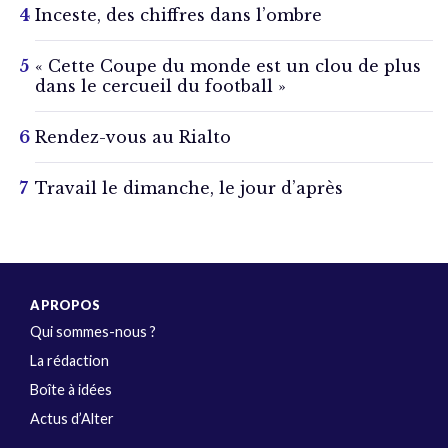
Inceste, des chiffres dans l’ombre
« Cette Coupe du monde est un clou de plus
dans le cercueil du football »
Rendez-vous au Rialto
Travail le dimanche, le jour d’après
A PROPOS
Qui sommes-nous ?
La rédaction
Boîte à idées
Actus d’Alter