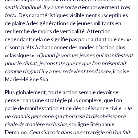
sentir impliqué. Il y a une sorte d’
emporwerment
très
fort».
Des caractéristiques visiblement susceptibles
de plaire à des générations de jeunes militants en
recherche de moins de verticalité. Attention
cependant: cela ne signifie pas pour autant que ceux-
ci sont prêts à abandonner des modes d’action plus
«classiques».
«Quand je vois les jeunes qui manifestent
pour le climat, je constate que ce que l’on présentait
comme ringard il y a peu redevient tendance»
, ironise
Marie-Hélène Ska.
Plus globalement, toute action semble devoir se
penser dans une stratégie plus complexe, que l’on
parle de manifestation et de désobéissance civile.
«Je
ne connais personne qui choisisse la désobéissance
civile de manière exclusive
, souligne Stéphanie
Demblon.
Cela s’inscrit dans une stratégie où l’on fait