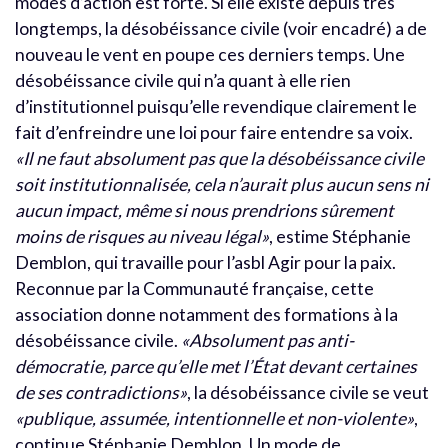
modes d’action est forte. Si elle existe depuis très
longtemps, la désobéissance civile (voir encadré) a de
nouveau le vent en poupe ces derniers temps. Une
désobéissance civile qui n’a quant à elle rien
d’institutionnel puisqu’elle revendique clairement le
fait d’enfreindre une loi pour faire entendre sa voix.
«Il ne faut absolument pas que la désobéissance civile
soit institutionnalisée, cela n’aurait plus aucun sens ni
aucun impact, même si nous prendrions sûrement
moins de risques au niveau légal»
, estime Stéphanie
Demblon, qui travaille pour l’asbl Agir pour la paix.
Reconnue par la Communauté française, cette
association donne notamment des formations à la
désobéissance civile.
«Absolument pas anti-
démocratie, parce qu’elle met l’État devant certaines
de ses contradictions»
, la désobéissance civile se veut
«publique, assumée, intentionnelle et non-violente»
,
continue Stéphanie Demblon. Un mode de