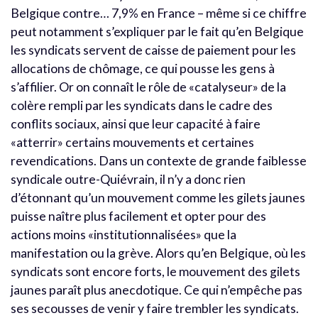
Belgique contre… 7,9% en France – même si ce chiffre
peut notamment s’expliquer par le fait qu’en Belgique
les syndicats servent de caisse de paiement pour les
allocations de chômage, ce qui pousse les gens à
s’affilier. Or on connaît le rôle de «catalyseur» de la
colère rempli par les syndicats dans le cadre des
conflits sociaux, ainsi que leur capacité à faire
«atterrir» certains mouvements et certaines
revendications. Dans un contexte de grande faiblesse
syndicale outre-Quiévrain, il n’y a donc rien
d’étonnant qu’un mouvement comme les gilets jaunes
puisse naître plus facilement et opter pour des
actions moins «institutionnalisées» que la
manifestation ou la grève. Alors qu’en Belgique, où les
syndicats sont encore forts, le mouvement des gilets
jaunes paraît plus anecdotique. Ce qui n’empêche pas
ses secousses de venir y faire trembler les syndicats.