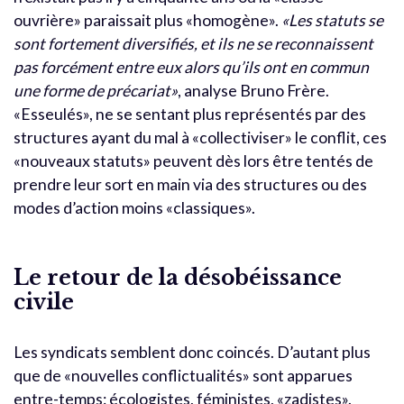
ouvrière» paraissait plus «homogène».
«Les statuts se
sont fortement diversifiés, et ils ne se reconnaissent
pas forcément entre eux alors qu’ils ont en commun
une forme de précariat»
, analyse Bruno Frère.
«Esseulés», ne se sentant plus représentés par des
structures ayant du mal à «collectiviser» le conflit, ces
«nouveaux statuts» peuvent dès lors être tentés de
prendre leur sort en main via des structures ou des
modes d’action moins «classiques».
Le retour de la désobéissance
civile
Les syndicats semblent donc coincés. D’autant plus
que de «nouvelles conflictualités» sont apparues
entre-temps: écologistes, féministes, «zadistes».