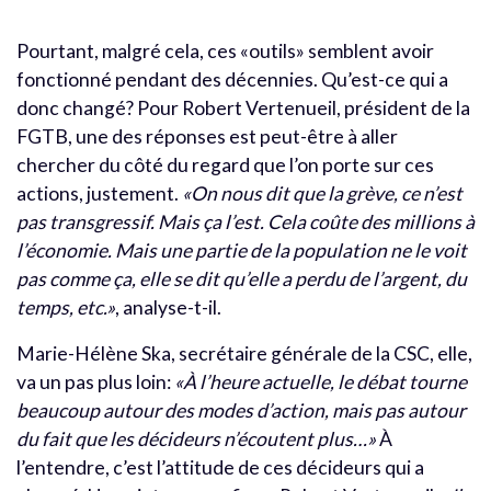
Pourtant, malgré cela, ces «outils» semblent avoir
fonctionné pendant des décennies. Qu’est-ce qui a
donc changé? Pour Robert Vertenueil, président de la
FGTB, une des réponses est peut-être à aller
chercher du côté du regard que l’on porte sur ces
actions, justement.
«On nous dit que la grève, ce n’est
pas transgressif. Mais ça l’est. Cela coûte des millions à
l’économie. Mais une partie de la population ne le voit
pas comme ça, elle se dit qu’elle a perdu de l’argent, du
temps, etc.»
, analyse-t-il.
Marie-Hélène Ska, secrétaire générale de la CSC, elle,
va un pas plus loin:
«À l’heure actuelle, le débat tourne
beaucoup autour des modes d’action, mais pas autour
du fait que les décideurs n’écoutent plus…»
À
l’entendre, c’est l’attitude de ces décideurs qui a