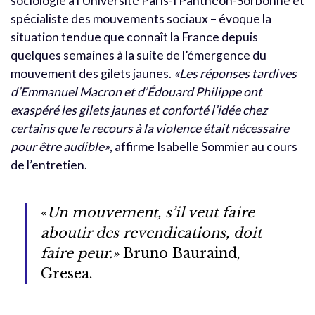
sociologie à l’Université Paris-I Panthéon-Sorbonne et
spécialiste des mouvements sociaux – évoque la
situation tendue que connaît la France depuis
quelques semaines à la suite de l’émergence du
mouvement des gilets jaunes.
«Les réponses tardives
d’Emmanuel Macron et d’Édouard Philippe ont
exaspéré les gilets jaunes et conforté l’idée chez
certains que le recours à la violence était nécessaire
pour être audible»
, affirme Isabelle Sommier au cours
de l’entretien.
«
Un mouvement, s’il veut faire
aboutir des revendications, doit
faire peur.»
Bruno Bauraind,
Gresea.