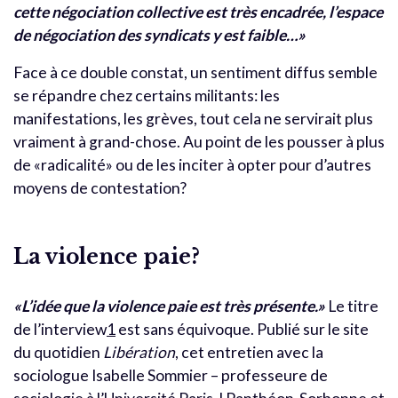
cette négociation collective est très encadrée, l’espace
de négociation des syndicats y est faible…»
Face à ce double constat, un sentiment diffus semble
se répandre chez certains militants: les
manifestations, les grèves, tout cela ne servirait plus
vraiment à grand-chose. Au point de les pousser à plus
de «radicalité» ou de les inciter à opter pour d’autres
moyens de contestation?
La violence paie?
«L’idée que la violence paie est très présente.»
Le titre
de l’interview
1
est sans équivoque. Publié sur le site
du quotidien
Libération
, cet entretien avec la
sociologue Isabelle Sommier – professeure de