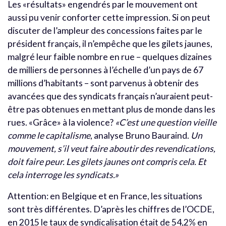
Les «résultats» engendrés par le mouvement ont
aussi pu venir conforter cette impression. Si on peut
discuter de l’ampleur des concessions faites par le
président français, il n’empêche que les gilets jaunes,
malgré leur faible nombre en rue – quelques dizaines
de milliers de personnes à l’échelle d’un pays de 67
millions d’habitants – sont parvenus à obtenir des
avancées que des syndicats français n’auraient peut-
être pas obtenues en mettant plus de monde dans les
rues. «Grâce» à la violence?
«C’est une question vieille
comme le capitalisme
, analyse Bruno Bauraind.
Un
mouvement, s’il veut faire aboutir des revendications,
doit faire peur. Les gilets jaunes ont compris cela. Et
cela interroge les syndicats.»
Attention: en Belgique et en France, les situations
sont très différentes. D’après les chiffres de l’OCDE,
en 2015 le taux de syndicalisation était de 54,2% en