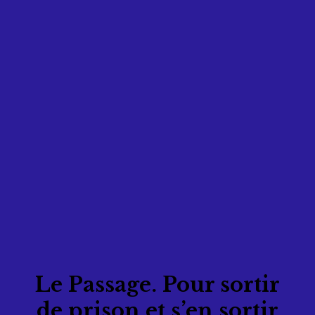
escale
Le Passage. Pour sortir
de prison et s’en sortir