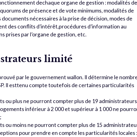
e fonctionnement dechaque organe de gestion : modalités d
, quorums de présence et de vote minimums, modalités de
es documents nécessaires à la prise de décision, modes de
nt des conflits d’intérêt,procédures d’information au
s prises par l’organe de gestion, etc.
trateurs limité
prouvé par le gouvernement wallon. Il détermine le nombr
. Il esttenu compte toutefois de certaines particularités
ts ou plus ne pourront compter plus de 19 administrateurs 
logements inférieur à 2 000 et supérieur à 1 000 ne pourro
;
ts ou moins ne pourront compter plus de 15 administrateu
ceptions pour prendre en compte les particularités locales 