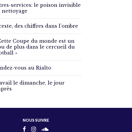
tres-services: le poison invisible
 nettoyage
ceste, des chiffres dans l’ombre
Cette Coupe du monde est un
ou de plus dans le cercueil du
otball »
ndez-vous au Rialto
avail le dimanche, le jour
après
NOUS SUIVRE