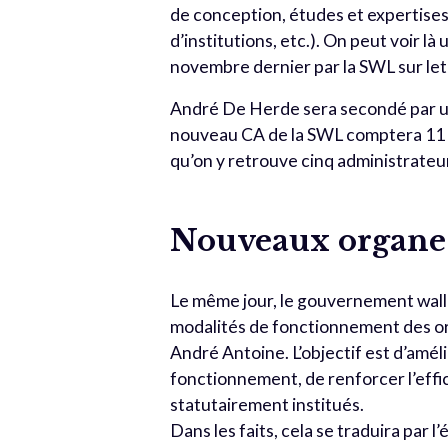
de conception, études et expertise
d’institutions, etc.). On peut voir l
novembre dernier par la SWL sur le
André De Herde sera secondé par un
nouveau CA de la SWL comptera 11 a
qu’on y retrouve cinq administrateur
Nouveaux organes
Le même jour, le gouvernement wallo
modalités de fonctionnement des or
André Antoine. L’objectif est d’amé
fonctionnement, de renforcer l’effi
statutairement institués.
Dans les faits, cela se traduira par