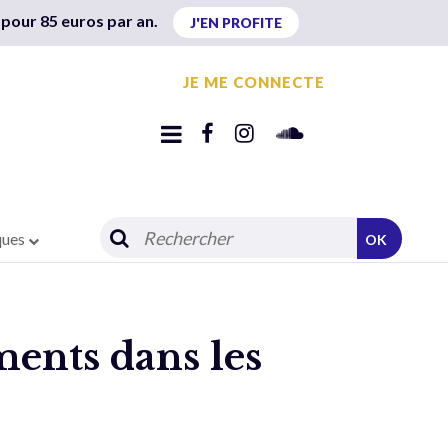
 pour 85 euros par an.
J'EN PROFITE
JE ME CONNECTE
ques
OK
ments dans les