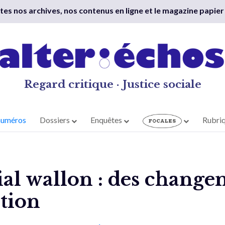
outes nos archives, nos contenus en ligne et le magazine papier
Regard critique · Justice sociale
numéros
Dossiers
Enquêtes
Rubri
al wallon : des change
stion