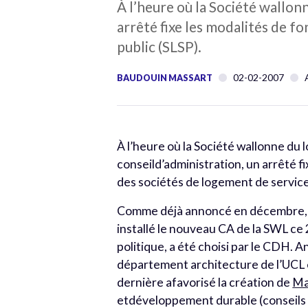
À l’heure où la Société wallon
arrêté fixe les modalités de 
public (SLSP).
02-02-2007
BAUDOUIN MASSART
À l’heure où la Société wallonne du 
conseild’administration, un arrêté 
des sociétés de logement de service
Comme déjà annoncé en décembre,
installé le nouveau CA de la SWL ce 
politique, a été choisi par le CDH.
département architecture de l’UCL et
dernière afavorisé la création de
Ma
etdéveloppement durable (conseils à 