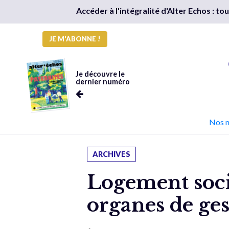
Accéder à l'intégralité d'Alter Echos : t
JE M'ABONNE !
Je découvre le
dernier numéro
Nos 
ARCHIVES
Logement soci
organes de ge