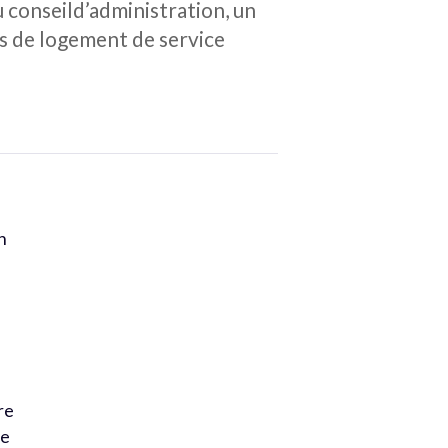
 conseild’administration, un
és de logement de service
n
re
le