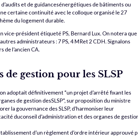
s d’audits et de guidancesénergétiques de bâtiments ou
à une certaine continuité avec le colloque organisé le 27
thème du logement durable.
 vice-président étiqueté PS, Bernard Lux. On notera que 
utres administrateurs : 7 PS, 4 MRet 2 CDH. Signalons
s de l’ancien CA.
 de gestion pour les SLSP
n adoptait définitivement “un projet d’arrêté fixant les
ganes de gestion desSLSP”, sur proposition du ministre
liorer la gouvernance des SLSP, d’harmoniser leur
cacité duconseil d’administration et des organes de gestio
 l’établissement d’un règlement d’ordre intérieur approuvé 