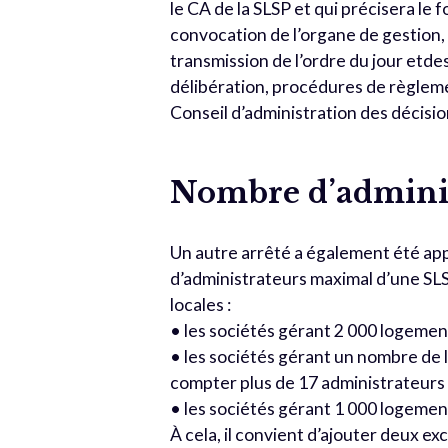
le CA de la SLSP et qui précisera l
convocation de l’organe de gestion
transmission de l’ordre du jour etd
délibération, procédures de règleme
Conseil d’administration des décision
Nombre d’adminis
Un autre arrêté a également été ap
d’administrateurs maximal d’une SLSP
locales :
• les sociétés gérant 2 000 logemen
• les sociétés gérant un nombre de 
compter plus de 17 administrateurs 
• les sociétés gérant 1 000 logemen
À cela, il convient d’ajouter deux ex