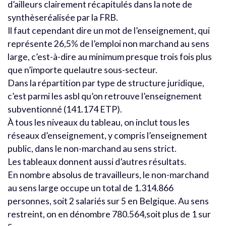
d’ailleurs clairement récapitulés dans la note de
synthèseréalisée par la FRB.
Il faut cependant dire un mot de l’enseignement, qui
représente 26,5% de l’emploi non marchand au sens
large, c’est-à-dire au minimum presque trois fois plus
que n’importe quelautre sous-secteur.
Dans la répartition par type de structure juridique,
c’est parmi les asbl qu’on retrouve l’enseignement
subventionné (141.174 ETP).
À tous les niveaux du tableau, on inclut tous les
réseaux d’enseignement, y compris l’enseignement
public, dans le non-marchand au sens strict.
Les tableaux donnent aussi d’autres résultats.
En nombre absolus de travailleurs, le non-marchand
au sens large occupe un total de 1.314.866
personnes, soit 2 salariés sur 5 en Belgique. Au sens
restreint, on en dénombre 780.564,soit plus de 1 sur