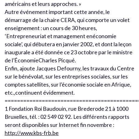
américains et leurs approches. »
Autre événement important cette année, le
démarrage de la chaire CERA, qui comporte un volet
enseignement : un cours de 30 heures,
‘Entrepreneuriat et management enéconomie
sociale’, qui débutera en janvier 2002, et dont la leçon
inaugurale a été donnée ce 23 octobre par le ministre
de l’ÉconomieCharles Picqué.
Enfin, ajoute Jacques Defourny, les travaux du Centre
sur le bénévolat, sur les entreprises sociales, sur les
comptes satellites, sur l’économie sociale en Afrique,
etc.,continuent évidemment.
===========================================
1 Fondation Roi Baudouin, rue Brederode 21 à 1000
Bruxelles, tél. : 02 549 02 92. Les différents rapports
seront disponibles sur Internet fin novembre :
http://www.kbs-frb.be