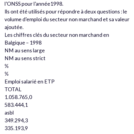
l’ONSS pour l’année1998.
Ils ont été utilisés pour répondre à deux questions : le
volume d’emploi du secteur non marchand et sa valeur
ajoutée.
Les chiffres clés du secteur non marchand en
Balgique – 1998
NM au sens large
NM au sens strict
%
%
Emploi salarié en ETP
TOTAL
1.058.765,0
583.444,1
asbl
349.294,3
335.193,9