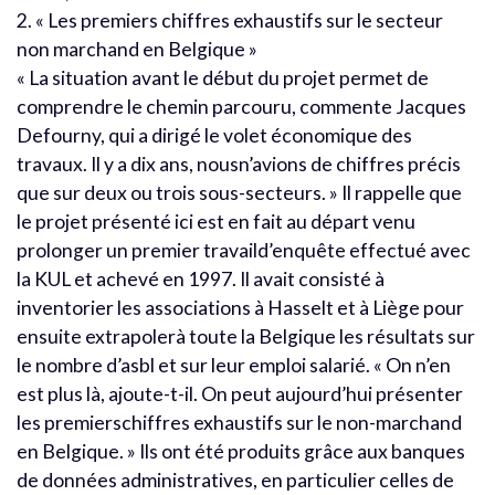
2. « Les premiers chiffres exhaustifs sur le secteur
non marchand en Belgique »
« La situation avant le début du projet permet de
comprendre le chemin parcouru, commente Jacques
Defourny, qui a dirigé le volet économique des
travaux. Il y a dix ans, nousn’avions de chiffres précis
que sur deux ou trois sous-secteurs. » Il rappelle que
le projet présenté ici est en fait au départ venu
prolonger un premier travaild’enquête effectué avec
la KUL et achevé en 1997. Il avait consisté à
inventorier les associations à Hasselt et à Liège pour
ensuite extrapolerà toute la Belgique les résultats sur
le nombre d’asbl et sur leur emploi salarié. « On n’en
est plus là, ajoute-t-il. On peut aujourd’hui présenter
les premierschiffres exhaustifs sur le non-marchand
en Belgique. » Ils ont été produits grâce aux banques
de données administratives, en particulier celles de