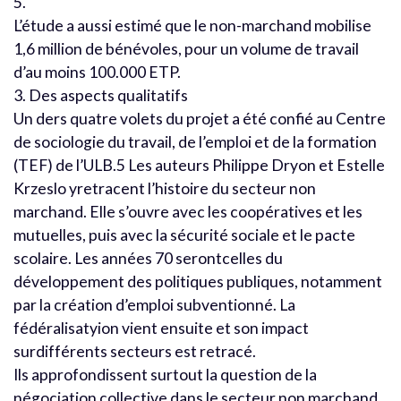
5.
L’étude a aussi estimé que le non-marchand mobilise
1,6 million de bénévoles, pour un volume de travail
d’au moins 100.000 ETP.
3. Des aspects qualitatifs
Un ders quatre volets du projet a été confié au Centre
de sociologie du travail, de l’emploi et de la formation
(TEF) de l’ULB.5 Les auteurs Philippe Dryon et Estelle
Krzeslo yretracent l’histoire du secteur non
marchand. Elle s’ouvre avec les coopératives et les
mutuelles, puis avec la sécurité sociale et le pacte
scolaire. Les années 70 serontcelles du
développement des politiques publiques, notamment
par la création d’emploi subventionné. La
fédéralisatyion vient ensuite et son impact
surdifférents secteurs est retracé.
Ils approfondissent surtout la question de la
négociation collective dans le secteur non marchand.