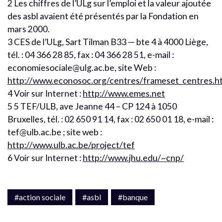
2 Les chiffres de l’ULg sur l’emploi et la valeur ajoutée
des asbl avaient été présentés par la Fondation en
mars 2000.
3 CES de l’ULg, Sart Tilman B33 — bte 4 à 4000 Liège,
tél. : 04 366 28 85, fax : 04 366 28 51, e-mail :
economiesociale@ulg.ac.be, site Web :
http://www.econosoc.org/centres/frameset_centres.h
4 Voir sur Internet :
http://www.emes.net
5 5 TEF/ULB, ave Jeanne 44 – CP 124 à 1050
Bruxelles, tél. : 02 650 91 14, fax : 02 650 01 18, e-mail :
tef@ulb.ac.be ; site web :
http://www.ulb.ac.be/project/tef
6 Voir sur Internet :
http://www.jhu.edu/~cnp/
#action sociale
#asbl
#banque