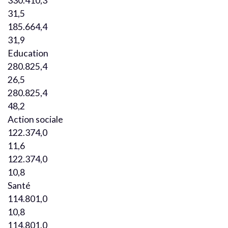
330.410,3
31,5
185.664,4
31,9
Education
280.825,4
26,5
280.825,4
48,2
Action sociale
122.374,0
11,6
122.374,0
10,8
Santé
114.801,0
10,8
114.801,0