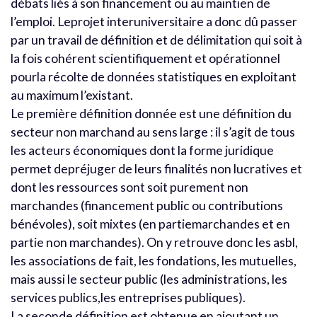
débats liés à son financement ou au maintien de
l’emploi. Leprojet interuniversitaire a donc dû passer
par un travail de définition et de délimitation qui soit à
la fois cohérent scientifiquement et opérationnel
pourla récolte de données statistiques en exploitant
au maximum l’existant.
Le première définition donnée est une définition du
secteur non marchand au sens large : il s’agit de tous
les acteurs économiques dont la forme juridique
permet depréjuger de leurs finalités non lucratives et
dont les ressources sont soit purement non
marchandes (financement public ou contributions
bénévoles), soit mixtes (en partiemarchandes et en
partie non marchandes). On y retrouve donc les asbl,
les associations de fait, les fondations, les mutuelles,
mais aussi le secteur public (les administrations, les
services publics,les entreprises publiques).
La seconde définition est obtenue en ajoutant un