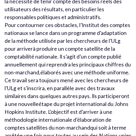
la nécessité de tenir compte des besoins réels des
utilisateurs des résultats, en particulier les
responsables politiques et administratifs.
Pour contourner ces obstacles, l’Institut des comptes
nationaux se lance dans un programme d’adaptation
de la méthode utilisée par les chercheurs de l’ULg
pour arriverà produire un compte satellite de la
comptabilité nationale. Il s’agit d’un compte publié
annuellement qui reprendra les principaux chiffres du
non-marchand,élaborés avec une méthode uniforme.
Ce travail sera toujours mené avec les chercheurs de
l’ULg et s’inscrira, en parallèle avec des travaux
similaires dans quelques autres pays. Ils participeront
à une nouvelleétape du projet international du Johns
Hopkins Institute. L’objectif est d’arriver à une
méthodologie internationale d’élaboration de
comptes satellites du non-marchandqui soit à terme
arrêtée une fois pour toutes au sein des Nations unies