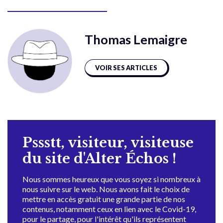
Thomas Lemaigre
VOIR SES ARTICLES
Pssstt, visiteur, visiteuse
du site d'Alter Échos !
Nous sommes heureux que vous soyez si nombreux à
nous suivre sur le web. Nous avons fait le choix de
mettre en accès gratuit une grande partie de nos
contenus, notamment ceux en lien avec le Covid-19,
pour le partage, pour l'intérêt qu'ils représentent