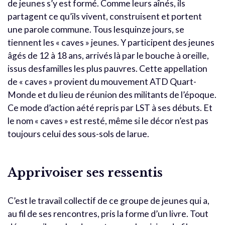
de jeunes s’y est formé. Comme leurs aînés, ils
partagent ce qu’ils vivent, construisent et portent
une parole commune. Tous lesquinze jours, se
tiennent les « caves » jeunes. Y participent des jeunes
âgés de 12 à 18 ans, arrivés là par le bouche à oreille,
issus desfamilles les plus pauvres. Cette appellation
de « caves » provient du mouvement ATD Quart-
Monde et du lieu de réunion des militants de l’époque.
Ce mode d’action aété repris par LST à ses débuts. Et
le nom « caves » est resté, même si le décor n’est pas
toujours celui des sous-sols de larue.
Apprivoiser ses ressentis
C’est le travail collectif de ce groupe de jeunes qui a,
au fil de ses rencontres, pris la forme d’un livre. Tout