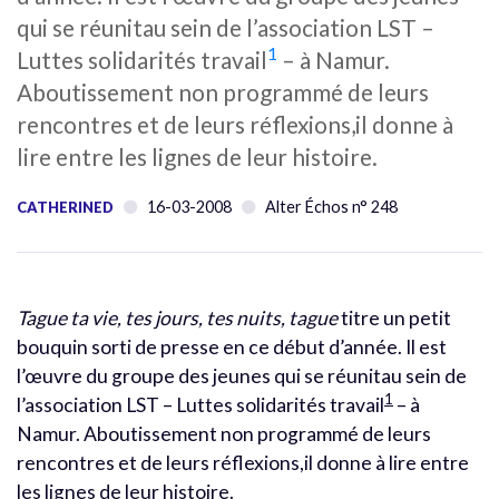
qui se réunitau sein de l’association LST –
1
Luttes solidarités travail
– à Namur.
Aboutissement non programmé de leurs
rencontres et de leurs réflexions,il donne à
lire entre les lignes de leur histoire.
16-03-2008
Alter Échos n° 248
CATHERINED
Tague ta vie, tes jours, tes nuits, tague
titre un petit
bouquin sorti de presse en ce début d’année. Il est
l’œuvre du groupe des jeunes qui se réunitau sein de
1
l’association LST – Luttes solidarités travail
– à
Namur. Aboutissement non programmé de leurs
rencontres et de leurs réflexions,il donne à lire entre
les lignes de leur histoire.