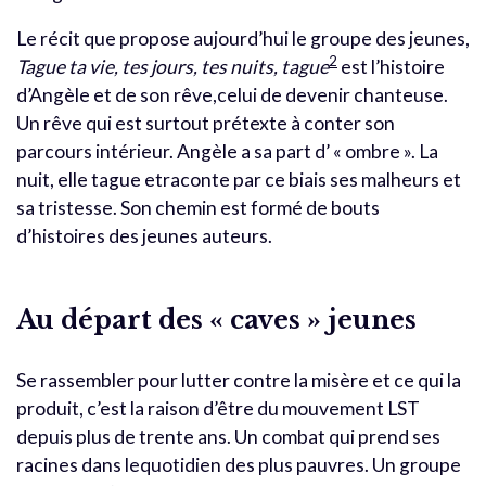
Le récit que propose aujourd’hui le groupe des jeunes,
2
Tague ta vie, tes jours, tes nuits, tague
est l’histoire
d’Angèle et de son rêve,celui de devenir chanteuse.
Un rêve qui est surtout prétexte à conter son
parcours intérieur. Angèle a sa part d’ « ombre ». La
nuit, elle tague etraconte par ce biais ses malheurs et
sa tristesse. Son chemin est formé de bouts
d’histoires des jeunes auteurs.
Au départ des « caves » jeunes
Se rassembler pour lutter contre la misère et ce qui la
produit, c’est la raison d’être du mouvement LST
depuis plus de trente ans. Un combat qui prend ses
racines dans lequotidien des plus pauvres. Un groupe