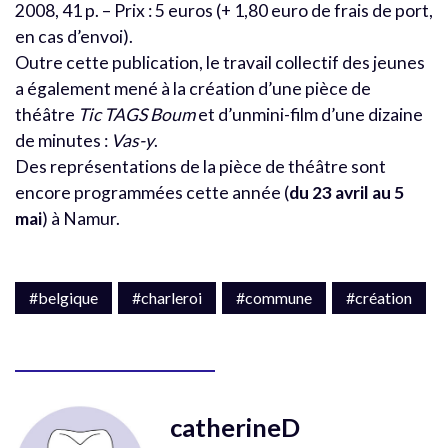
2008, 41 p. – Prix : 5 euros (+ 1,80 euro de frais de port,
en cas d’envoi).
Outre cette publication, le travail collectif des jeunes
a également mené à la création d’une pièce de
théâtre
Tic TAGS Boum
et d’unmini-film d’une dizaine
de minutes :
Vas-y
.
Des représentations de la pièce de théâtre sont
encore programmées cette année (
du 23 avril au 5
mai
) à Namur.
#belgique
#charleroi
#commune
#création
catherineD