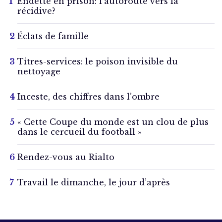
Endetté en prison: l’autoroute vers la
récidive?
Éclats de famille
Titres-services: le poison invisible du
nettoyage
Inceste, des chiffres dans l’ombre
« Cette Coupe du monde est un clou de plus
dans le cercueil du football »
Rendez-vous au Rialto
Travail le dimanche, le jour d’après