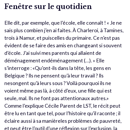
Fenêtre sur le quotidien
Elle dit, par exemple, que l’école, elle connaît ! « Je ne
sais plus combien j’en ai faites. À Charleroi, à Tamines,
trois à Namur, et puiscelles du primaire. Ce n’est pas
évident de se faire des amis en changeant si souvent
d’école. J’ai suivi mes parents qui allaient de
déménagement endéménagement (…). » Elle
s’interroge : «Qu’ont-ils dans la tête, les gens en
Belgique ? Ils ne pensent qu’à leur travail ? Ils
nesongent qu’à leurs sous ? Voilà pourquoi ils ne
voient même pas là, à côté d’eux, une fille qui est
seule, mal. Ils ne font pas attentionaux autres.»
Comme l’explique Cécile Parent de LST, le récit peut
être lu en tant que tel, pour l’histoire qu’il raconte ; il
éclaire aussi à sa manièreles problèmes de pauvreté,
et peut être l’outil d’une réflexion sur l’exclusion, la