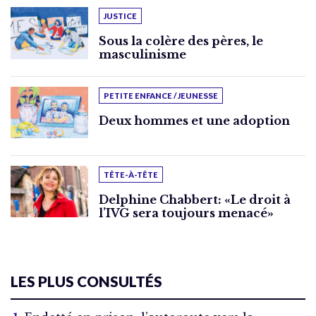
JUSTICE
Sous la colère des pères, le
masculinisme
PETITE ENFANCE / JEUNESSE
Deux hommes et une adoption
TÊTE-À-TÊTE
Delphine Chabbert: «Le droit à
l’IVG sera toujours menacé»
LES PLUS CONSULTÉS