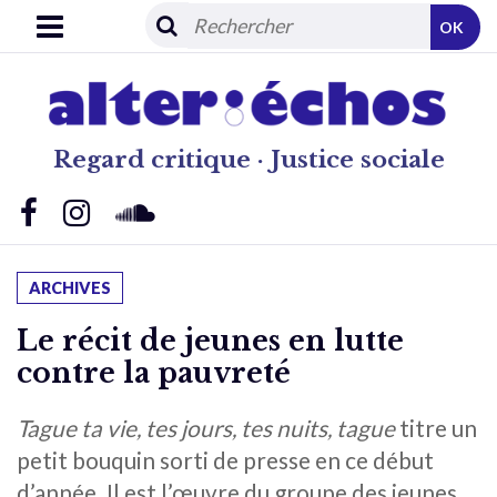
OK
Regard critique · Justice sociale
ARCHIVES
Le récit de jeunes en lutte
contre la pauvreté
Tague ta vie, tes jours, tes nuits, tague
titre un
petit bouquin sorti de presse en ce début
d’année. Il est l’œuvre du groupe des jeunes