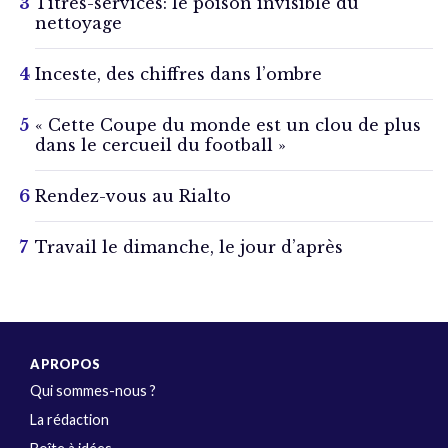
Titres-services: le poison invisible du
nettoyage
Inceste, des chiffres dans l’ombre
« Cette Coupe du monde est un clou de plus
dans le cercueil du football »
Rendez-vous au Rialto
Travail le dimanche, le jour d’après
A PROPOS
Qui sommes-nous ?
La rédaction