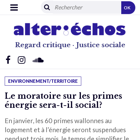
OK
Regard critique · Justice sociale
ENVIRONNEMENT/TERRITOIRE
Le moratoire sur les primes
énergie sera-t-il social?
En janvier, les 60 primes wallonnes au
logement et à l’énergie seront suspendues
pendant trois mois, le temps de simplifier le