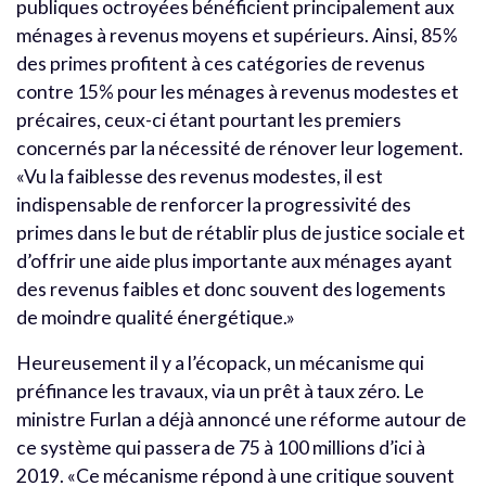
publiques octroyées bénéficient principalement aux
ménages à revenus moyens et supérieurs. Ainsi, 85%
des primes profitent à ces catégories de revenus
contre 15% pour les ménages à revenus modestes et
précaires, ceux-ci étant pourtant les premiers
concernés par la nécessité de rénover leur logement.
«Vu la faiblesse des revenus modestes, il est
indispensable de renforcer la progressivité des
primes dans le but de rétablir plus de justice sociale et
d’offrir une aide plus importante aux ménages ayant
des revenus faibles et donc souvent des logements
de moindre qualité énergétique.»
Heureusement il y a l’écopack, un mécanisme qui
préfinance les travaux, via un prêt à taux zéro. Le
ministre Furlan a déjà annoncé une réforme autour de
ce système qui passera de 75 à 100 millions d’ici à
2019. «Ce mécanisme répond à une critique souvent