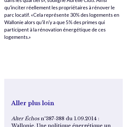
dans les quartiers», souligne Aurélie Ciuti. Ainsi
qu’inciter réellement les propriétaires à rénover le
parc locatif. «Cela représente 30% des logements en
Wallonie alors qu’il n’y a que 5% des primes qui
participent à la rénovation énergétique de ces
logements.»
Aller plus loin
Alter Échos
n°387-388 du 1.09.2014 :
Wallonie. Une politique énergétique un