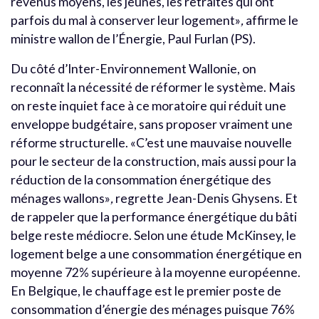
revenus moyens, les jeunes, les retraités qui ont
parfois du mal à conserver leur logement»
,
affirme le
ministre wallon de l’Énergie, Paul Furlan (PS).
Du côté d’Inter-Environnement Wallonie, on
reconnaît la nécessité de réformer le système. Mais
on reste inquiet face à ce moratoire qui réduit une
enveloppe budgétaire, sans proposer vraiment une
réforme structurelle. «C’est une mauvaise nouvelle
pour le secteur de la construction, mais aussi pour la
réduction de la consommation énergétique des
ménages wallons»
,
regrette Jean-Denis Ghysens. Et
de rappeler que la performance énergétique du bâti
belge reste médiocre. Selon une étude McKinsey, le
logement belge a une consommation énergétique en
moyenne 72% supérieure à la moyenne européenne.
En Belgique, le chauffage est le premier poste de
consommation d’énergie des ménages puisque 76%