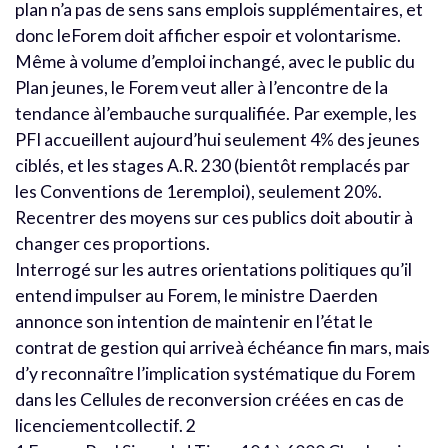
plan n’a pas de sens sans emplois supplémentaires, et
donc leForem doit afficher espoir et volontarisme.
Même à volume d’emploi inchangé, avec le public du
Plan jeunes, le Forem veut aller à l’encontre de la
tendance àl’embauche surqualifiée. Par exemple, les
PFI accueillent aujourd’hui seulement 4% des jeunes
ciblés, et les stages A.R. 230 (bientôt remplacés par
les Conventions de 1eremploi), seulement 20%.
Recentrer des moyens sur ces publics doit aboutir à
changer ces proportions.
Interrogé sur les autres orientations politiques qu’il
entend impulser au Forem, le ministre Daerden
annonce son intention de maintenir en l’état le
contrat de gestion qui arriveà échéance fin mars, mais
d’y reconnaître l’implication systématique du Forem
dans les Cellules de reconversion créées en cas de
licenciementcollectif. 2