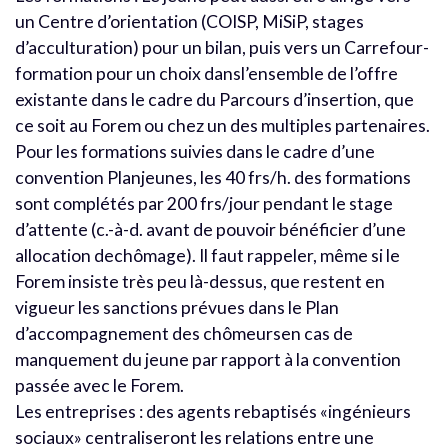
un Centre d’orientation (COISP, MiSiP, stages
d’acculturation) pour un bilan, puis vers un Carrefour-
formation pour un choix dansl’ensemble de l’offre
existante dans le cadre du Parcours d’insertion, que
ce soit au Forem ou chez un des multiples partenaires.
Pour les formations suivies dans le cadre d’une
convention Planjeunes, les 40 frs/h. des formations
sont complétés par 200 frs/jour pendant le stage
d’attente (c.-à-d. avant de pouvoir bénéficier d’une
allocation dechômage). Il faut rappeler, même si le
Forem insiste très peu là-dessus, que restent en
vigueur les sanctions prévues dans le Plan
d’accompagnement des chômeursen cas de
manquement du jeune par rapport à la convention
passée avec le Forem.
Les entreprises : des agents rebaptisés «ingénieurs
sociaux» centraliseront les relations entre une