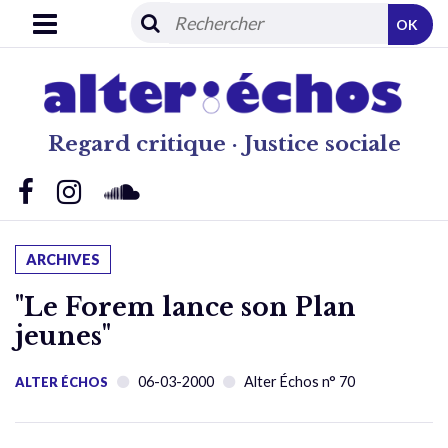
OK
Regard critique · Justice sociale
ARCHIVES
"Le Forem lance son Plan
jeunes"
06-03-2000
Alter Échos n° 70
ALTER ÉCHOS