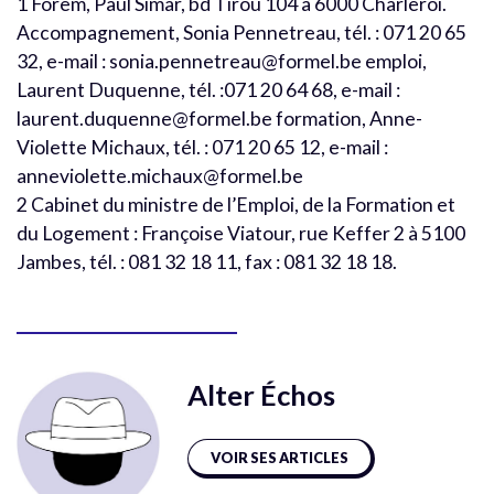
1 Forem, Paul Simar, bd Tirou 104 à 6000 Charleroi.
Accompagnement, Sonia Pennetreau, tél. : 071 20 65
32, e-mail : sonia.pennetreau@formel.be emploi,
Laurent Duquenne, tél. :071 20 64 68, e-mail :
laurent.duquenne@formel.be formation, Anne-
Violette Michaux, tél. : 071 20 65 12, e-mail :
anneviolette.michaux@formel.be
2 Cabinet du ministre de l’Emploi, de la Formation et
du Logement : Françoise Viatour, rue Keffer 2 à 5100
Jambes, tél. : 081 32 18 11, fax : 081 32 18 18.
Alter Échos
VOIR SES ARTICLES