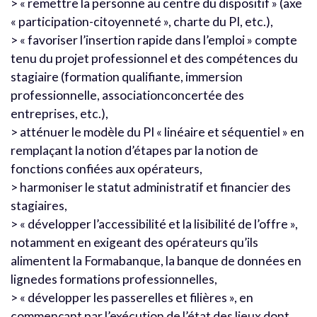
> « remettre la personne au centre du dispositif » (axe
« participation-citoyenneté », charte du PI, etc.),
> « favoriser l’insertion rapide dans l’emploi » compte
tenu du projet professionnel et des compétences du
stagiaire (formation qualifiante, immersion
professionnelle, associationconcertée des
entreprises, etc.),
> atténuer le modèle du PI « linéaire et séquentiel » en
remplaçant la notion d’étapes par la notion de
fonctions confiées aux opérateurs,
> harmoniser le statut administratif et financier des
stagiaires,
> « développer l’accessibilité et la lisibilité de l’offre »,
notamment en exigeant des opérateurs qu’ils
alimentent la Formabanque, la banque de données en
lignedes formations professionnelles,
> « développer les passerelles et filières », en
commençant par l’exécution de l’état des lieux dont