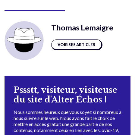
Thomas Lemaigre
VOIR SES ARTICLES
Pssstt, visiteur, visiteuse
du site d'Alter Échos !
Nous sommes heureux que vous soyez si nombreux à
nous suivre sur le web. Nous avons fait le choix de
mettre en accès gratuit une grande partie de nos
contenus, notamment ceux en lien avec le Covid-19,