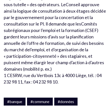
sous tutelle » des opérateurs. LeConseil approuve
ainsi la logique de consultation à deux étages décidée
par le gouvernement pour la concertation et la
consultation sur le PI. Il demande que lesComités
subrégionaux pour l’emploi et la formation (CSEF)
gardent leurs missions d’avis sur la planification
annuelle de l’offre de formation, de suivi des besoins
du marché del’emploi, et d’organisation de la
« participation-citoyenneté » des stagiaires, et
puissent même élargir leur champ d’action à d’autres
domaines (mobilité p. ex.)
1 CESRW, rue du Vertbois 13c à 4000 Liège, tél. : 04
232 98 11, fax : 04 232 98 10.
#banque
#commune
#données