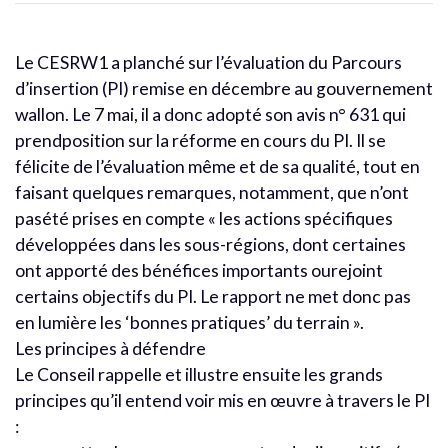
Le CESRW1 a planché sur l’évaluation du Parcours
d’insertion (PI) remise en décembre au gouvernement
wallon. Le 7 mai, il a donc adopté son avis n° 631 qui
prendposition sur la réforme en cours du PI. Il se
félicite de l’évaluation même et de sa qualité, tout en
faisant quelques remarques, notamment, que n’ont
pasété prises en compte « les actions spécifiques
développées dans les sous-régions, dont certaines
ont apporté des bénéfices importants ourejoint
certains objectifs du PI. Le rapport ne met donc pas
en lumière les ‘bonnes pratiques’ du terrain ».
Les principes à défendre
Le Conseil rappelle et illustre ensuite les grands
principes qu’il entend voir mis en œuvre à travers le PI
: