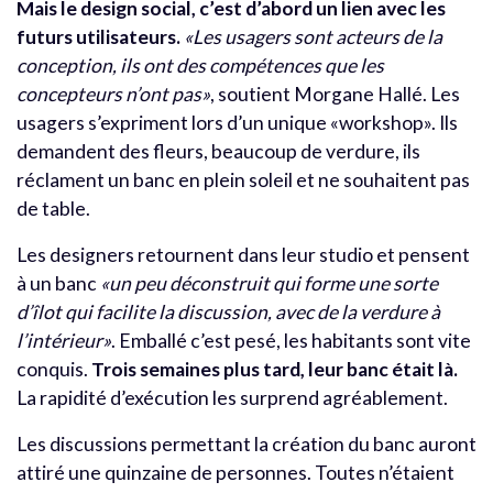
Mais le design social, c’est d’abord un lien avec les
futurs utilisateurs.
«Les usagers sont acteurs de la
conception, ils ont des compétences que les
concepteurs n’ont pas»
, soutient Morgane Hallé. Les
usagers s’expriment lors d’un unique «workshop». Ils
demandent des fleurs, beaucoup de verdure, ils
réclament un banc en plein soleil et ne souhaitent pas
de table.
Les designers retournent dans leur studio et pensent
à un banc
«un peu déconstruit qui forme une sorte
d’îlot qui facilite la discussion, avec de la verdure à
l’intérieur»
. Emballé c’est pesé, les habitants sont vite
conquis.
Trois semaines plus tard, leur banc était là.
La rapidité d’exécution les surprend agréablement.
Les discussions permettant la création du banc auront
attiré une quinzaine de personnes. Toutes n’étaient