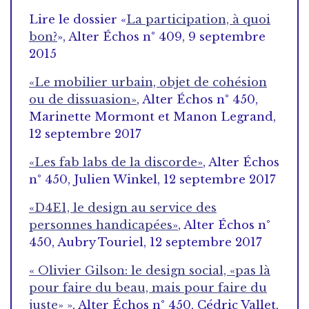
Lire le dossier «
La participation, à quoi
bon?
», Alter Échos n° 409, 9 septembre
2015
«Le mobilier urbain, objet de cohésion
ou de dissuasion»
, Alter Échos n° 450,
Marinette Mormont et Manon Legrand,
12 septembre 2017
«Les fab labs de la discorde»
, Alter Échos
n° 450, Julien Winkel, 12 septembre 2017
«D4E1, le design au service des
personnes handicapées»
, Alter Échos n°
450, Aubry Touriel, 12 septembre 2017
« Olivier Gilson: le design social, «pas là
pour faire du beau, mais pour faire du
juste» »
, Alter Échos n° 450, Cédric Vallet,