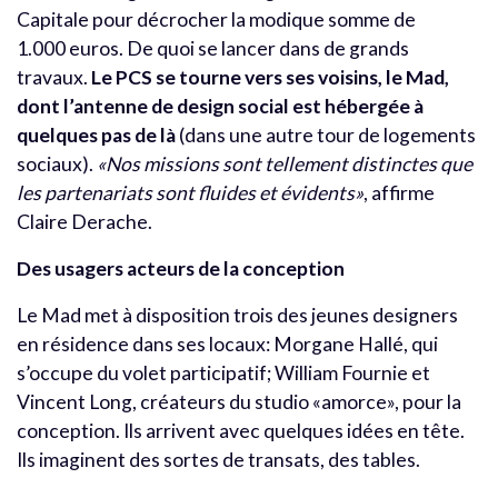
Capitale pour décrocher la modique somme de
1.000 euros. De quoi se lancer dans de grands
travaux.
Le PCS se tourne vers ses voisins, le Mad,
dont l’antenne de design social est hébergée à
quelques pas de là
(dans une autre tour de logements
sociaux).
«Nos missions sont tellement distinctes que
les partenariats sont fluides et évidents»
, affirme
Claire Derache.
Des usagers acteurs de la conception
Le Mad met à disposition trois des jeunes designers
en résidence dans ses locaux: Morgane Hallé, qui
s’occupe du volet participatif; William Fournie et
Vincent Long, créateurs du studio «amorce», pour la
conception. Ils arrivent avec quelques idées en tête.
Ils imaginent des sortes de transats, des tables.