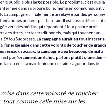
r le public le plus large possible. Le problème, c’est que la
 enfermée dans sa propre bulle, même en communiquant vi
F. La campagne a finalement été relayée par des personne
thématiques portées par Tam Tam. Il est aussi intéressant 
gée vers des médias qui répondent à leur propre profil
rs des titres, certes traditionnels, mais qui touchent un
la
DH
ou Sudpresse.
La campagne aurait eu tout intérêt à
ré l’énergie mise dans cette volonté de toucher de grand
les réseaux sociaux, la campagne a eu beaucoup de mal à
 n’est pas forcément un échec, parlons plutôt d’une demi
 Tam a réussi à maintenir une certaine vigueur dans le
 mise dans cette volonté de toucher
 tout comme celle mise sur les