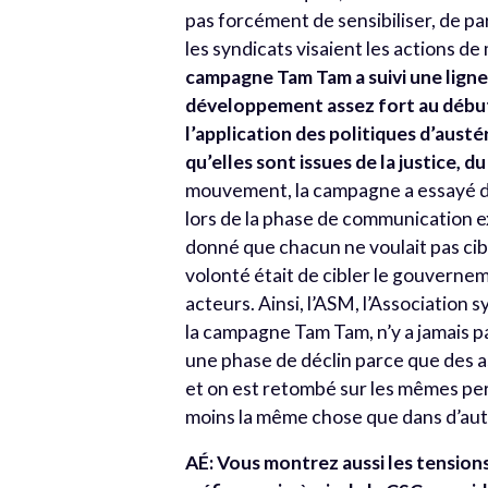
pas forcément de sensibiliser, de par
les syndicats visaient les actions 
campagne Tam Tam a suivi une ligne
développement assez fort au débu
l’application des politiques d’austé
qu’elles sont issues de la justice, du
mouvement, la campagne a essayé de 
lors de la phase de communication 
donné que chacun ne voulait pas cibl
volonté était de cibler le gouverneme
acteurs. Ainsi, l’ASM, l’Association 
la campagne Tam Tam, n’y a jamais p
une phase de déclin parce que des a
et on est retombé sur les mêmes per
moins la même chose que dans d’au
AÉ: Vous montrez aussi les tensio