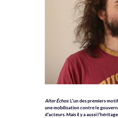
Alter Échos
: L’un des premiers moti
une mobilisation contre le gouverne
d’acteurs. Mais il y a aussi l’héri