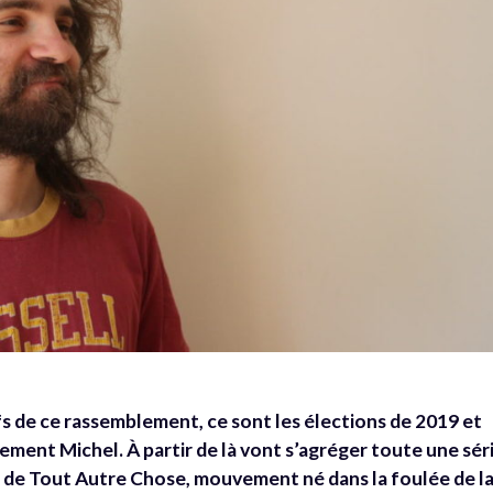
fs de ce rassemblement, ce sont les élections de 2019 et
ment Michel. À partir de là vont s’agréger toute une sér
tage de Tout Autre Chose, mouvement né dans la foulée de l