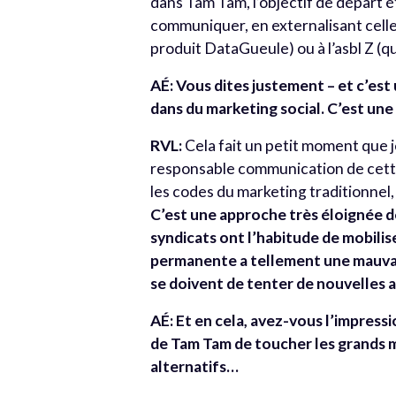
dans Tam Tam, l’objectif de départ 
communiquer, en externalisant celle
produit DataGueule) ou à l’asbl Z (q
AÉ: Vous dites justement – et c’es
dans du marketing social. C’est u
RVL:
Cela fait un petit moment que je
responsable communication de cette
les codes du marketing traditionnel, 
C’est une approche très éloignée d
syndicats ont l’habitude de mobilis
permanente a tellement une mauva
se doivent de tenter de nouvelles a
AÉ: Et en cela, avez-vous l’impres
de Tam Tam de toucher les grands 
alternatifs…