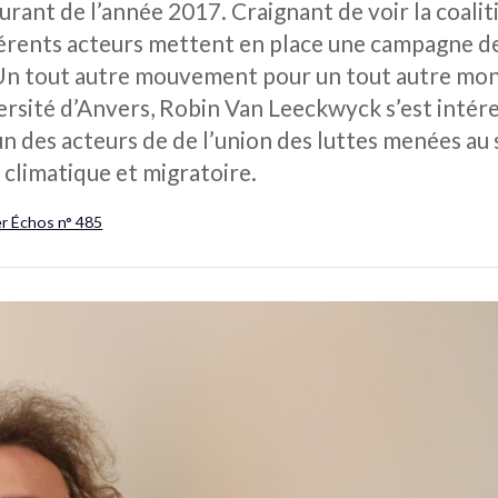
ourant de l’année 2017. Craignant de voir la coali
férents acteurs mettent en place une campagne de 
«Un tout autre mouvement pour un tout autre mo
iversité d’Anvers, Robin Van Leeckwyck s’est intér
n des acteurs de de l’union des luttes menées au s
, climatique et migratoire.
er Échos n° 485