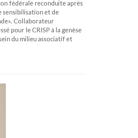
tion fédérale reconduite après
sensibilisation et de
nde». Collaborateur
essé pour le CRISP à la genèse
ein du milieu associatif et