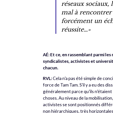
réseaux sociaux,
mal à rencontrer 
forcément un éch
réussite…»
AÉ: Et ce, en rassemblant parmi les
syndicalistes, activistes et universi
chacun.
RVL:
Cela n’a pas été simple de concil
force de Tam Tam. S’il y a eu des dis
généralement parce qu’ils n’étaient 
choses. Au niveau de la mobilisation,
activistes se sont positionnés diffé
non hiérarchiques, très horizontales