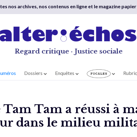
outes nos archives, nos contenus en ligne et le magazine papier
Regard critique · Justice sociale
numéros
Dossiers
Enquêtes
Rubri
Tam Tam a réussi à m
ur dans le milieu milit