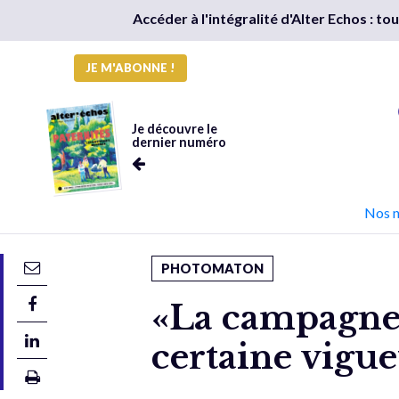
Accéder à l'intégralité d'Alter Echos : t
JE M'ABONNE !
Je découvre le
dernier numéro
Nos 
PHOTOMATON
«La campagne 
certaine vigue