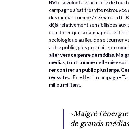
RVL:
La volonté était claire de touche
campagne s’est très vite retrouvée
des médias comme
Le Soir
ou la RTB
déjà relativement sensibilisées aux 
constater que la campagne s’est diri
sociologique au lieu de se tourner ve
autre public, plus populaire, comme 
aller vers ce genre de médias. Malg
médias, tout comme celle mise sur 
rencontrer un public plus large. Ce
réussite…
En effet, la campagne Tam
milieu militant.
«Malgré l’énergie
de grands médias,