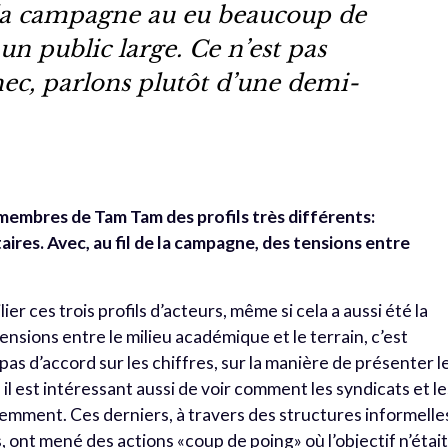
 la campagne au eu beaucoup de
un public large. Ce n’est pas
ec, parlons plutôt d’une demi-
 membres de Tam Tam des profils très différents:
taires. Avec, au fil de la campagne, des tensions entre
ier ces trois profils d’acteurs, même si cela a aussi été la
sensions entre le milieu académique et le terrain, c’est
pas d’accord sur les chiffres, sur la manière de présenter l
 il est intéressant aussi de voir comment les syndicats et le
remment. Ces derniers, à travers des structures informelle
, ont mené des actions «coup de poing» où l’objectif n’étai