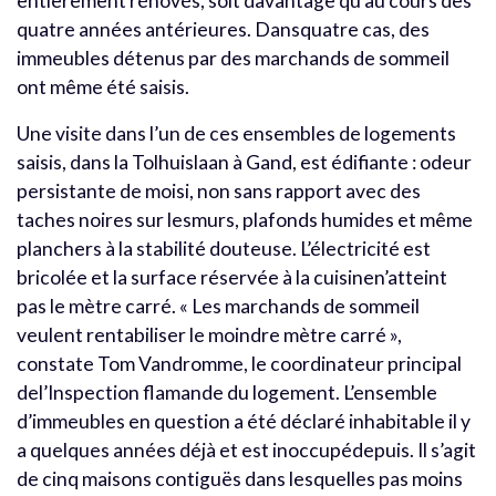
entièrement rénovés, soit davantage qu’au cours des
quatre années antérieures. Dansquatre cas, des
immeubles détenus par des marchands de sommeil
ont même été saisis.
Une visite dans l’un de ces ensembles de logements
saisis, dans la Tolhuislaan à Gand, est édifiante : odeur
persistante de moisi, non sans rapport avec des
taches noires sur lesmurs, plafonds humides et même
planchers à la stabilité douteuse. L’électricité est
bricolée et la surface réservée à la cuisinen’atteint
pas le mètre carré. « Les marchands de sommeil
veulent rentabiliser le moindre mètre carré »,
constate Tom Vandromme, le coordinateur principal
del’Inspection flamande du logement. L’ensemble
d’immeubles en question a été déclaré inhabitable il y
a quelques années déjà et est inoccupédepuis. Il s’agit
de cinq maisons contiguës dans lesquelles pas moins