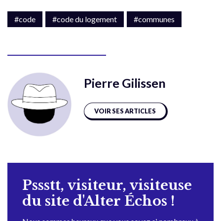
#code
#code du logement
#communes
Pierre Gilissen
VOIR SES ARTICLES
Pssstt, visiteur, visiteuse
du site d'Alter Échos !