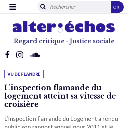
OK
Regard critique · Justice sociale
VU DE FLANDRE
L'inspection flamande du
logement atteint sa vitesse de
croisière
L’Inspection flamande du Logement a rendu
public son rapport annuel pour 2011 et le