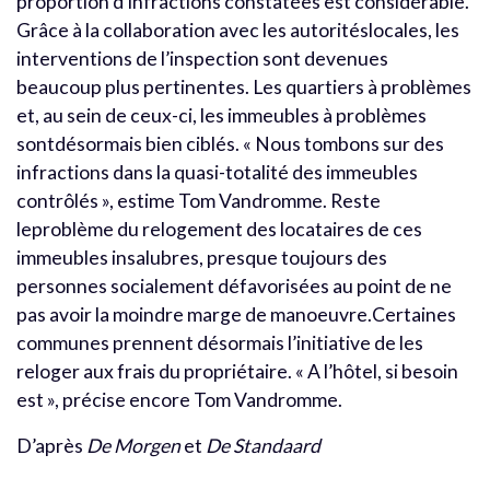
proportion d’infractions constatées est considérable.
Grâce à la collaboration avec les autoritéslocales, les
interventions de l’inspection sont devenues
beaucoup plus pertinentes. Les quartiers à problèmes
et, au sein de ceux-ci, les immeubles à problèmes
sontdésormais bien ciblés. « Nous tombons sur des
infractions dans la quasi-totalité des immeubles
contrôlés », estime Tom Vandromme. Reste
leproblème du relogement des locataires de ces
immeubles insalubres, presque toujours des
personnes socialement défavorisées au point de ne
pas avoir la moindre marge de manoeuvre.Certaines
communes prennent désormais l’initiative de les
reloger aux frais du propriétaire. « A l’hôtel, si besoin
est », précise encore Tom Vandromme.
D’après
De Morgen
et
De Standaard