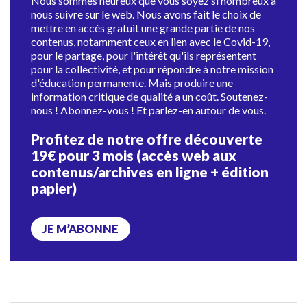
Nous sommes heureux que vous soyez si nombreux à
nous suivre sur le web. Nous avons fait le choix de
mettre en accès gratuit une grande partie de nos
contenus, notamment ceux en lien avec le Covid-19,
pour le partage, pour l'intérêt qu'ils représentent
pour la collectivité, et pour répondre à notre mission
d'éducation permanente. Mais produire une
information critique de qualité a un coût. Soutenez-
nous ! Abonnez-vous ! Et parlez-en autour de vous.
Profitez de notre offre découverte
19€ pour 3 mois (accès web aux
contenus/archives en ligne + édition
papier)
JE M’ABONNE