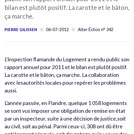
bilan est plutôt positif. La carotte et le bâton,
ça marche.
06-07-2012
Alter Échos n° 342
PIERRE GILISSEN
L’Inspection flamande du Logement a rendu public son
rapport annuel pour 2011 et le bilan est plutôt positif.
La carotte et le bâton, ça marche. La collaboration
avec lesautorités locales pour repérer les problèmes
aussi.
L’année passée, en Flandre, quelque 1 058 logements
se sont vus imposer une obligation de remise en état
par un inspecteur, suite à une décision de justice,soit
au civil, soit au pénal. Parmi ceux-ci, 308 ont dû être