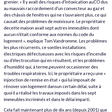
grenier. « Il y avait des risques d’intoxication auCO dus
au mauvais raccordement d’un convecteur au gaz et
des châssis de fenêtres qui ne s’ouvraient plus, ce qui
causait des problèmes de moisissure. Le propriétaire
decette maison avait sept autres immeubles dont
aucun n’était conforme aux normes du code du
logement », explique Tom Vandromme. Les problèmes
les plus récurrents, ce sontles installations
électriques défectueuses avec les risques d’incendie
ou d’électrocution qui en résultent, et les problèmes
d’humidité qui, à terme,peuvent occasionner des
troubles respiratoires. Ici, le propriétaire a reçu une «
injonction de remise en état » qui lui imposait de
rénover son logement dansun certain délai, suite à
quoi il a réalisé les travaux imposés dans les sept
immeubles incriminés et dans le délai imparti.
Cela fait maintenant plus de dix ans (depuis 2001) que