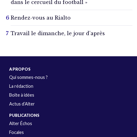
dans le cercueil du football »
Rendez-vous au Rialto
Travail le dimanche, le jour d’après
A PROPOS
Qui sommes-nous ?
La rédaction
Boîte à idées
Actus d’Alter
PUBLICATIONS
Alter Échos
Focales