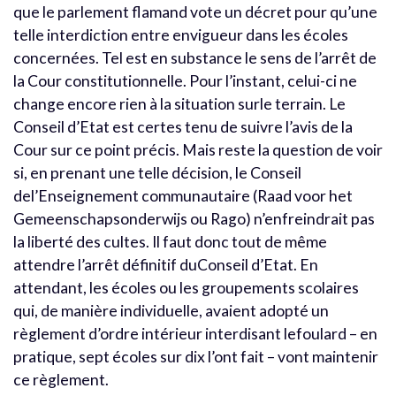
que le parlement flamand vote un décret pour qu’une
telle interdiction entre envigueur dans les écoles
concernées. Tel est en substance le sens de l’arrêt de
la Cour constitutionnelle. Pour l’instant, celui-ci ne
change encore rien à la situation surle terrain. Le
Conseil d’Etat est certes tenu de suivre l’avis de la
Cour sur ce point précis. Mais reste la question de voir
si, en prenant une telle décision, le Conseil
del’Enseignement communautaire (Raad voor het
Gemeenschapsonderwijs ou Rago) n’enfreindrait pas
la liberté des cultes. Il faut donc tout de même
attendre l’arrêt définitif duConseil d’Etat. En
attendant, les écoles ou les groupements scolaires
qui, de manière individuelle, avaient adopté un
règlement d’ordre intérieur interdisant lefoulard – en
pratique, sept écoles sur dix l’ont fait – vont maintenir
ce règlement.