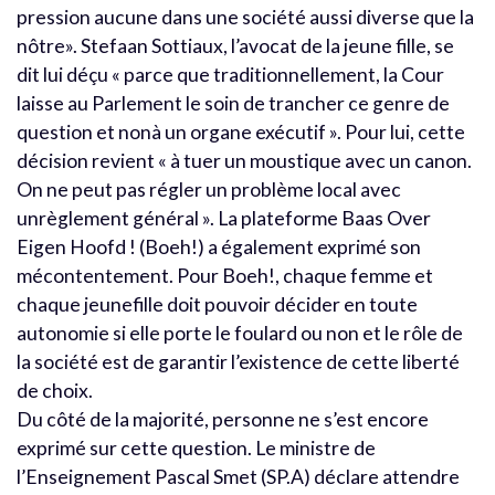
pression aucune dans une société aussi diverse que la
nôtre». Stefaan Sottiaux, l’avocat de la jeune fille, se
dit lui déçu « parce que traditionnellement, la Cour
laisse au Parlement le soin de trancher ce genre de
question et nonà un organe exécutif ». Pour lui, cette
décision revient « à tuer un moustique avec un canon.
On ne peut pas régler un problème local avec
unrèglement général ». La plateforme Baas Over
Eigen Hoofd ! (Boeh!) a également exprimé son
mécontentement. Pour Boeh!, chaque femme et
chaque jeunefille doit pouvoir décider en toute
autonomie si elle porte le foulard ou non et le rôle de
la société est de garantir l’existence de cette liberté
de choix.
Du côté de la majorité, personne ne s’est encore
exprimé sur cette question. Le ministre de
l’Enseignement Pascal Smet (SP.A) déclare attendre