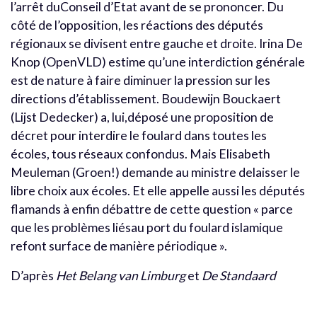
l’arrêt duConseil d’Etat avant de se prononcer. Du
côté de l’opposition, les réactions des députés
régionaux se divisent entre gauche et droite. Irina De
Knop (OpenVLD) estime qu’une interdiction générale
est de nature à faire diminuer la pression sur les
directions d’établissement. Boudewijn Bouckaert
(Lijst Dedecker) a, lui,déposé une proposition de
décret pour interdire le foulard dans toutes les
écoles, tous réseaux confondus. Mais Elisabeth
Meuleman (Groen!) demande au ministre delaisser le
libre choix aux écoles. Et elle appelle aussi les députés
flamands à enfin débattre de cette question « parce
que les problèmes liésau port du foulard islamique
refont surface de manière périodique ».
D’après
Het Belang van Limburg
et
De Standaard