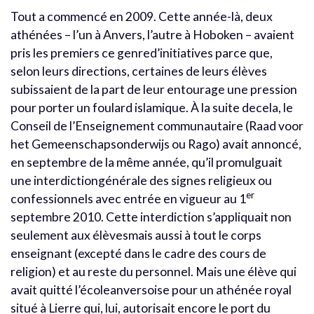
Tout a commencé en 2009. Cette année-là, deux
athénées – l’un à Anvers, l’autre à Hoboken – avaient
pris les premiers ce genred’initiatives parce que,
selon leurs directions, certaines de leurs élèves
subissaient de la part de leur entourage une pression
pour porter un foulard islamique. À la suite decela, le
Conseil de l’Enseignement communautaire (Raad voor
het Gemeenschapsonderwijs ou Rago) avait annoncé,
en septembre de la même année, qu’il promulguait
une interdictiongénérale des signes religieux ou
er
confessionnels avec entrée en vigueur au 1
septembre 2010. Cette interdiction s’appliquait non
seulement aux élèvesmais aussi à tout le corps
enseignant (excepté dans le cadre des cours de
religion) et au reste du personnel. Mais une élève qui
avait quitté l’écoleanversoise pour un athénée royal
situé à Lierre qui, lui, autorisait encore le port du