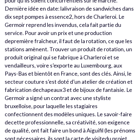
pour qu’ils soient concurrentiels sur le marché.
Dernière idée en date: lalivraison de sandwiches dans
dix sept pompes à essence2, hors de Charleroi. Le
Germoir reprend les invendus, cela fait partie du
service. Pour avoir un prix et une production
depremière fraîcheur, il faut de la rotation, ce que les
stations amènent. Trouver un produit de rotation, un
produit original qui se fabrique à Charleroi et se
vendailleurs, voire s’exporte au Luxembourg, aux
Pays-Bas et bientôt en France, sont des clés. Ainsi, le
secteur couture s’est doté d’un atelier de création et
fabrication dechapeaux3 et de bijoux de fantaisie. Le
Germoir a signé un contrat avec une styliste
bruxelloise, pour laquelle les stagiaires
confectionnent des modèles uniques. Le savoir-faire
decette professionnelle, sa créativité, son exigence
de qualité, ont fait faire un bond à Aiguifil (les prénoms
sont nécessaires, ils sont la carte de visitedu projet