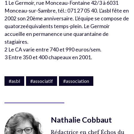
1 Le Germoir, rue Monceau-Fontaine 42/3 à 6031
Monceau-sur-Sambre, tél.: 071 27 05 40. L’asbl fête en
2002 son 20ème anniversaire. L’équipe se compose de
quatorzeéquivalents temps-plein. Le Germoir
accueille en permanence une quarantaine de
stagiaires.
2 Le CA varie entre 740 et 990 euros/sem.
3 Entre 350 et 400 chapeaux en 2001.
#asbl
#associatif
#association
Nathalie Cobbaut
Rédactrice en chef Échos du