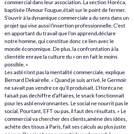
commercial dans leur association. La section Horéca,
baptisée l’Amour Fougue,était sur le point de fermer.
S’ouvrir à la dynamique commerciale a du sens dans un
projet qui vise aussi l’insertion professionnelle. C’est
en apportant du travail que l’on apprend,déclare
notre homme, qui constitue donc ce lien avec le
monde économique. De plus, la confrontation à la
clientèle enraye la culture du « on en fait le moins
possible. »
Les asbl n’ont pas la mentalité commerciale, explique
Bernard Dekairelle. « Quand je suis arrivé, le Germoir
ne savait pas vendre ce qu’il produisait. L’Horéca ne
faisait pas dechiffre d’affaires, le snack fonctionnait
pour les asbl environnantes. Le social ne nourrit pas le
social. Pourtant, EFT ou pas, il faut des résultats. » Le
commercial va chercher des clients,amène des idées,
achète des tissus à Paris, fait ses calculs au plus juste