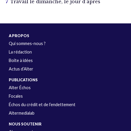
Travail le dimanche, le jour d’après
A PROPOS
Qui sommes-nous ?
La rédaction
Boîte à idées
Actus d’Alter
PUBLICATIONS
Alter Échos
Focales
Échos du crédit et de l’endettement
Altermedialab
NOUS SOUTENIR