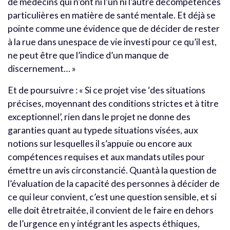
de médecins qui n’ont ni l’un ni l’autre decompétences
particulières en matière de santé mentale. Et déjà se
pointe comme une évidence que de décider de rester
à la rue dans unespace de vie investi pour ce qu’il est,
ne peut être que l’indice d’un manque de
discernement… »
Et de poursuivre : « Si ce projet vise ‘des situations
précises, moyennant des conditions strictes et à titre
exceptionnel’, rien dans le projet ne donne des
garanties quant au typede situations visées, aux
notions sur lesquelles il s’appuie ou encore aux
compétences requises et aux mandats utiles pour
émettre un avis circonstancié. Quantà la question de
l’évaluation de la capacité des personnes à décider de
ce qui leur convient, c’est une question sensible, et si
elle doit êtretraitée, il convient de le faire en dehors
de l’urgence en y intégrant les aspects éthiques,