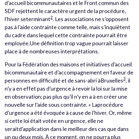
d’accueil bicommunautaires et le Front commun des
SDF rejettent le caractère urgent de la procédure,
2
l’hiver seterminant
. Les associations ne s’opposent
pas à l’aide contrainte comme telle, mais s’inquiètent
du cadre dans lequel cette contrainte pourrait être
employée.Une définition trop vague pourrait laisser
place à de nombreuses interprétations.
Pour la Fédération des maisons et initiatives d’accueil
bicommunautaire et d’accompagnement en faveur de
3
personnes en difficulté et de sans-abri àBruxelles
, il
n’y a en effet pas d’urgence à revoir la loi sur la mise
en observation; pas plus qu’il n’y en a à en créer une
nouvelle sur l’aide sous contrainte. « Laprocédure
d’urgence a été évoquée à cause de l’hiver. Or, même
si cette loi était votée en urgence, elle ne
seraitd’application dans le meilleur des cas que dans
un ou deux mois. À ce moment, on ne pourra plus