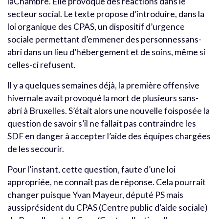
laChambre. Elle provoque des réactions dans le
secteur social. Le texte propose d’introduire, dans la
loi organique des CPAS, un dispositif d’urgence
sociale permettant d’emmener des personnessans-
abri dans un lieu d’hébergement et de soins, même si
celles-ci refusent.
Il y a quelques semaines déjà, la première offensive
hivernale avait provoqué la mort de plusieurs sans-
abri à Bruxelles. S’était alors une nouvelle foisposée la
question de savoir s’il ne fallait pas contraindre les
SDF en danger à accepter l’aide des équipes chargées
de les secourir.
Pour l’instant, cette question, faute d’une loi
appropriée, ne connaît pas de réponse. Cela pourrait
changer puisque Yvan Mayeur, député PS mais
aussiprésident du CPAS (Centre public d’aide sociale)