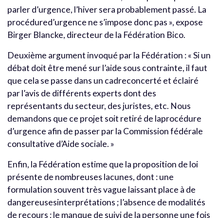
parler d’urgence, l’hiver sera probablement passé. La
procédured’urgence ne s’impose donc pas », expose
Birger Blancke, directeur de la Fédération Bico.
Deuxième argument invoqué par la Fédération : « Si un
débat doit être mené sur l’aide sous contrainte, il faut
que cela se passe dans un cadreconcerté et éclairé
par l’avis de différents experts dont des
représentants du secteur, des juristes, etc. Nous
demandons que ce projet soit retiré de laprocédure
d’urgence afin de passer par la Commission fédérale
consultative d’Aide sociale. »
Enfin, la Fédération estime que la proposition de loi
présente de nombreuses lacunes, dont : une
formulation souvent très vague laissant place à de
dangereusesinterprétations ; l’absence de modalités
de recours ; le manque de suivi de la personne une fois