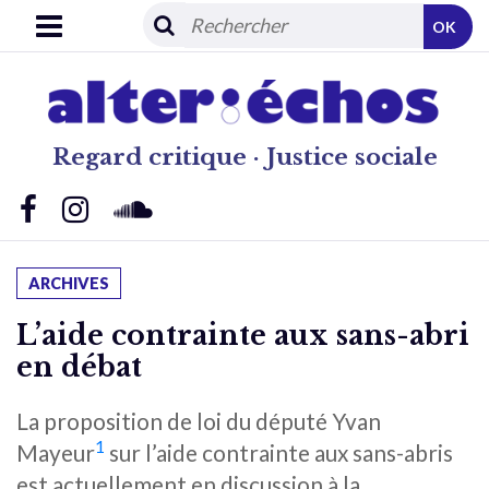
OK
Regard critique · Justice sociale
ARCHIVES
L’aide contrainte aux sans-abri
en débat
La proposition de loi du député Yvan
1
Mayeur
sur l’aide contrainte aux sans-abris
est actuellement en discussion à la