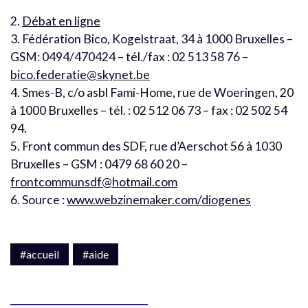
2.
Débat en ligne
3. Fédération Bico, Kogelstraat, 34 à 1000 Bruxelles –
GSM: 0494/470424 – tél./fax : 02 513 58 76 –
bico.federatie@skynet.be
4. Smes-B, c/o asbl Fami-Home, rue de Woeringen, 20
à 1000 Bruxelles – tél. : 02 512 06 73 – fax : 02 502 54
94.
5. Front commun des SDF, rue d’Aerschot 56 à 1030
Bruxelles – GSM : 0479 68 60 20 –
frontcommunsdf@hotmail.com
6. Source :
www.webzinemaker.com/diogenes
#accueil
#aide