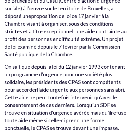
de Bruxelles et du Casu (Centre d’action d’urgence
sociale) à l’œuvre sur le territoire de Bruxelles, a
déposé uneproposition de loi ce 17 janvier à la
Chambre visant à organiser, sous des conditions
strictes et à titre exceptionnel, une aide contrainte au
profit des personnes endifficulté extrême. Un projet
de loi examiné depuis le 7 février par la Commission
Santé publique de la Chambre.
On sait que depuis la loi du 12 janvier 1993 contenant
un programme d’urgence pour une société plus
solidaire, les présidents des CPAS sont compétents
pour accorderl’aide urgente aux personnes sans abri.
Cette aide ne peut toutefois intervenir qu’avec le
consentement de ces derniers. Lorsqu’un SDF se
trouve en situation d’urgence avérée mais qu’ilrefuse
toute aide même si celle-ci prend une forme
ponctuelle, le CPAS se trouve devant une impasse.