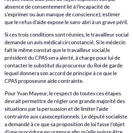
absence de consentement lié à l’incapacité de
s’exprimer ou àun manque de conscience); estimer
que le refus d’aide expose le sans-abri à un grave péril.
Si ces trois conditions sont réunies, le travailleur social
demande un avis médical circonstancié. Si le médecin
fait le même constat que le travailleur social,le
président du CPAS sera alerté, à charge pour lui de
contacter le substitut du procureur du Roi de garde
lequel donnera son accord de principe à ce que le
CPAS proposeune aide contrainte.
Pour Yvan Mayeur, le respect de toutes ces étapes
devrait permettre de régler une grande majorité des
situations par la persuasion et de limiter l’aide
contrainte aux casexceptionnels. Le député socialiste
a demandé à ce que sa proposition de loi fasse l’objet
d’une procédure en urgence afin qu’elle puisse être