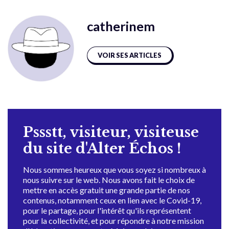
catherinem
VOIR SES ARTICLES
Pssstt, visiteur, visiteuse
du site d'Alter Échos !
Nous sommes heureux que vous soyez si nombreux à
nous suivre sur le web. Nous avons fait le choix de
mettre en accès gratuit une grande partie de nos
contenus, notamment ceux en lien avec le Covid-19,
pour le partage, pour l'intérêt qu'ils représentent
pour la collectivité, et pour répondre à notre mission