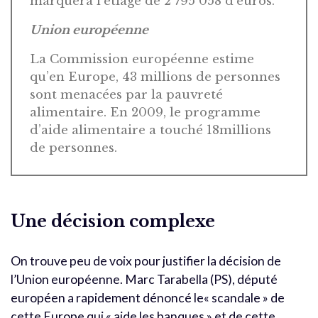
marquera l’étiage de 2 795 058 d’euros.
Union européenne
La Commission européenne estime
qu’en Europe, 43 millions de personnes
sont menacées par la pauvreté
alimentaire. En 2009, le programme
d’aide alimentaire a touché 18millions
de personnes.
Une décision complexe
On trouve peu de voix pour justifier la décision de
l’Union européenne. Marc Tarabella (PS), député
européen a rapidement dénoncé le« scandale » de
cette Europe qui « aide les banques » et de cette