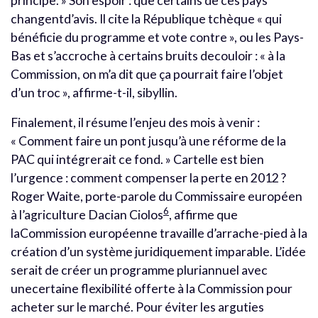
principe. » Son espoir : que certains de ces pays
changentd’avis. Il cite la République tchèque « qui
bénéficie du programme et vote contre », ou les Pays-
Bas et s’accroche à certains bruits decouloir : « à la
Commission, on m’a dit que ça pourrait faire l’objet
d’un troc », affirme-t-il, sibyllin.
Finalement, il résume l’enjeu des mois à venir :
« Comment faire un pont jusqu’à une réforme de la
PAC qui intégrerait ce fond. » Cartelle est bien
l’urgence : comment compenser la perte en 2012 ?
Roger Waite, porte-parole du Commissaire européen
6
à l’agriculture Dacian Ciolos
, affirme que
laCommission européenne travaille d’arrache-pied à la
création d’un système juridiquement imparable. L’idée
serait de créer un programme pluriannuel avec
unecertaine flexibilité offerte à la Commission pour
acheter sur le marché. Pour éviter les arguties