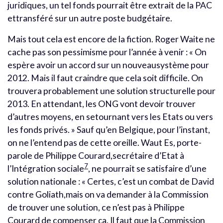
juridiques, un tel fonds pourrait être extrait de la PAC
ettransféré sur un autre poste budgétaire.
Mais tout cela est encore de la fiction. Roger Waite ne
cache pas son pessimisme pour l’année à venir : « On
espère avoir un accord sur un nouveausystème pour
2012. Mais il faut craindre que cela soit difficile. On
trouvera probablement une solution structurelle pour
2013. En attendant, les ONG vont devoir trouver
d’autres moyens, en setournant vers les Etats ou vers
les fonds privés. » Sauf qu’en Belgique, pour l’instant,
on ne l’entend pas de cette oreille. Waut Es, porte-
parole de Philippe Courard,secrétaire d’Etat à
7
l’Intégration sociale
, ne pourrait se satisfaire d’une
solution nationale : « Certes, c’est un combat de David
contre Goliath,mais on va demander à la Commission
de trouver une solution, ce n’est pas à Philippe
Courard de compenser ça. Il faut que la Commission