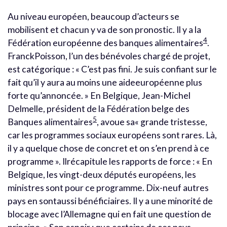
Au niveau européen, beaucoup d’acteurs se
mobilisent et chacun y va de son pronostic. Il y a la
4
Fédération européenne des banques alimentaires
.
FranckPoisson, l’un des bénévoles chargé de projet,
est catégorique : « C’est pas fini. Je suis confiant sur le
fait qu’il y aura au moins une aideeuropéenne plus
forte qu’annoncée. » En Belgique, Jean-Michel
Delmelle, président de la Fédération belge des
5
Banques alimentaires
, avoue sa« grande tristesse,
car les programmes sociaux européens sont rares. Là,
il y a quelque chose de concret et on s’en prend à ce
programme ». Ilrécapitule les rapports de force : « En
Belgique, les vingt-deux députés européens, les
ministres sont pour ce programme. Dix-neuf autres
pays en sontaussi bénéficiaires. Il y a une minorité de
blocage avec l’Allemagne qui en fait une question de