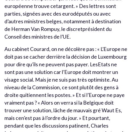
européenne trouve cetargent. » Des lettres sont
parties, signées avec des eurodéputés ou avec
d’autres ministres belges, notamment à destination
de Herman Van Rompuy, le discretprésident du
Conseil des ministres de l’UE.
Au cabinet Courard, on ne décolère pas : « L’Europe ne
doit pas se cacher derrière la décision de Luxembourg
pour dire qu’ils ne peuvent pas payer. LesEtats ne
sont pas une solution car l’Europe doit montrer un
visage social. Mais je ne suis pas très optimiste. Au
niveau de la Commission, ce sont plutôt des gens à
droite quitiennent les postes. » Et si l’Europe ne paye
vraiment pas ? « Alors on verra si la Belgique doit
trouver une solution, lâche de mauvais gré Waut Es,
mais cen’est pas à l’ordre du jour. » Et pourtant,
pendant que les discussions patinent, Charles