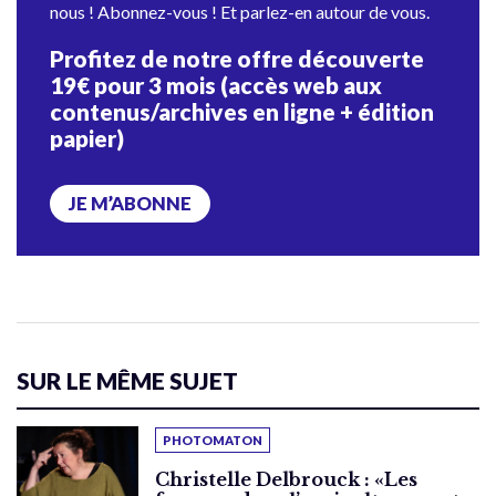
nous ! Abonnez-vous ! Et parlez-en autour de vous.
Profitez de notre offre découverte
19€ pour 3 mois (accès web aux
contenus/archives en ligne + édition
papier)
JE M’ABONNE
SUR LE MÊME SUJET
PHOTOMATON
Christelle Delbrouck : «Les