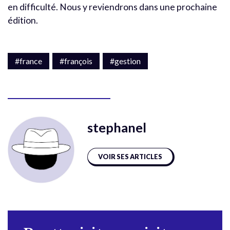
en difficulté. Nous y reviendrons dans une prochaine
édition.
#france
#françois
#gestion
stephanel
VOIR SES ARTICLES