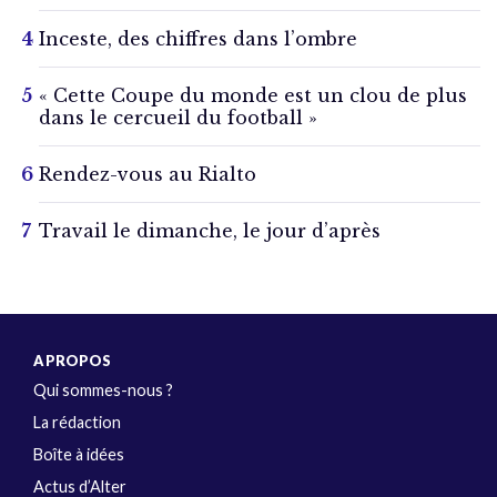
Inceste, des chiffres dans l’ombre
« Cette Coupe du monde est un clou de plus
dans le cercueil du football »
Rendez-vous au Rialto
Travail le dimanche, le jour d’après
A PROPOS
Qui sommes-nous ?
La rédaction
Boîte à idées
Actus d’Alter