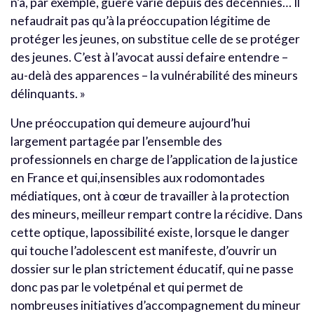
n’a, par exemple, guère varié depuis des décennies… Il
nefaudrait pas qu’à la préoccupation légitime de
protéger les jeunes, on substitue celle de se protéger
des jeunes. C’est à l’avocat aussi defaire entendre –
au-delà des apparences – la vulnérabilité des mineurs
délinquants. »
Une préoccupation qui demeure aujourd’hui
largement partagée par l’ensemble des
professionnels en charge de l’application de la justice
en France et qui,insensibles aux rodomontades
médiatiques, ont à cœur de travailler à la protection
des mineurs, meilleur rempart contre la récidive. Dans
cette optique, lapossibilité existe, lorsque le danger
qui touche l’adolescent est manifeste, d’ouvrir un
dossier sur le plan strictement éducatif, qui ne passe
donc pas par le voletpénal et qui permet de
nombreuses initiatives d’accompagnement du mineur