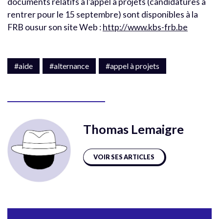
documents relatifs à l’appel à projets (candidatures à
rentrer pour le 15 septembre) sont disponibles à la
FRB ousur son site Web :
http://www.kbs-frb.be
#aide
#alternance
#appel à projets
Thomas Lemaigre
VOIR SES ARTICLES