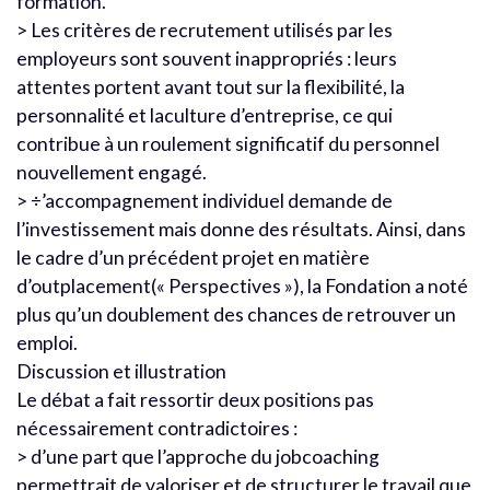
formation.
> Les critères de recrutement utilisés par les
employeurs sont souvent inappropriés : leurs
attentes portent avant tout sur la flexibilité, la
personnalité et laculture d’entreprise, ce qui
contribue à un roulement significatif du personnel
nouvellement engagé.
> ÷’accompagnement individuel demande de
l’investissement mais donne des résultats. Ainsi, dans
le cadre d’un précédent projet en matière
d’outplacement(« Perspectives »), la Fondation a noté
plus qu’un doublement des chances de retrouver un
emploi.
Discussion et illustration
Le débat a fait ressortir deux positions pas
nécessairement contradictoires :
> d’une part que l’approche du jobcoaching
permettrait de valoriser et de structurer le travail que