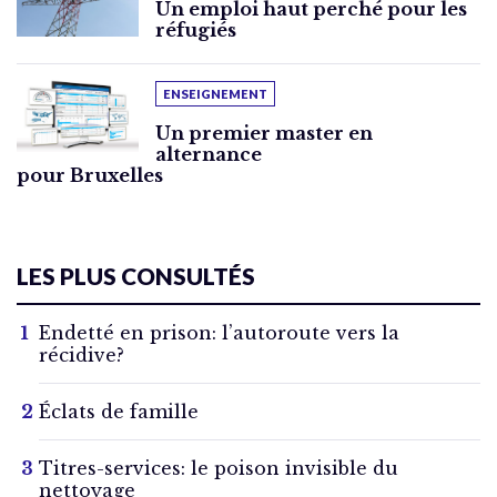
Un emploi haut perché pour les
réfugiés
ENSEIGNEMENT
Un premier master en
alternance
pour Bruxelles
LES PLUS CONSULTÉS
Endetté en prison: l’autoroute vers la
récidive?
Éclats de famille
Titres-services: le poison invisible du
nettoyage