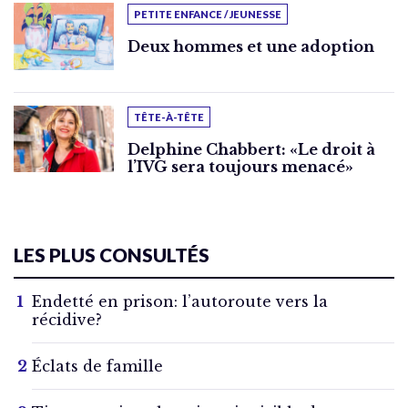
PETITE ENFANCE / JEUNESSE
Deux hommes et une adoption
TÊTE-À-TÊTE
Delphine Chabbert: «Le droit à
l’IVG sera toujours menacé»
LES PLUS CONSULTÉS
Endetté en prison: l’autoroute vers la
récidive?
Éclats de famille