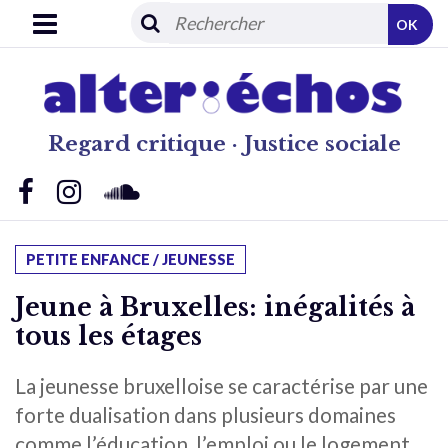
OK
Regard critique · Justice sociale
PETITE ENFANCE / JEUNESSE
Jeune à Bruxelles: inégalités à
tous les étages
La jeunesse bruxelloise se caractérise par une
forte dualisation dans plusieurs domaines
comme l’éducation, l’emploi ou le logement,