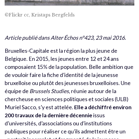
©Flickr cc, Kristaps Bergfelds
Article publié dans Alter Échos n°423, 23 mai 2016.
Bruxelles-Capitale est la région la plus jeune de
Belgique. En 2015, les jeunes entre 12 et 24 ans
composaient 15% de la population. Belle ambition que
de vouloir faire la fiche d’identité de la jeunesse
bruxelloise ou plutôt des jeunesses bruxelloises. Une
équipe de
Brussels Studies
, réunie autour de la
chercheuse en sciences politiques et sociales (ULB)
Muriel Sacco, s’y est attelée.
Elle a déchiffré environ
200 travaux de la dernière décennie
issus
d’universités, d’associations ou d’institutions
publiques pour réaliser ce qu’ils admettent être un