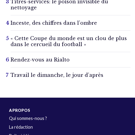
Titres-services: le poison invisible du
nettoyage
Inceste, des chiffres dans l’ombre
« Cette Coupe du monde est un clou de plus
dans le cercueil du football »
Rendez-vous au Rialto
Travail le dimanche, le jour d’après
A PROPOS
Qui sommes-nous ?
La rédaction