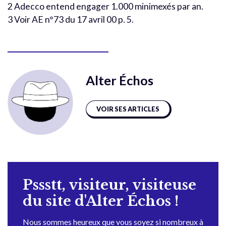
2 Adecco entend engager 1.000 minimexés par an.
3 Voir AE n°73 du 17 avril 00 p. 5.
Alter Échos
VOIR SES ARTICLES
Pssstt, visiteur, visiteuse
du site d'Alter Échos !
Nous sommes heureux que vous soyez si nombreux à