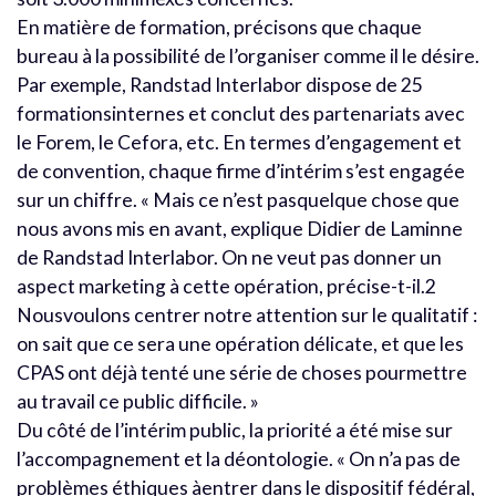
En matière de formation, précisons que chaque
bureau à la possibilité de l’organiser comme il le désire.
Par exemple, Randstad Interlabor dispose de 25
formationsinternes et conclut des partenariats avec
le Forem, le Cefora, etc. En termes d’engagement et
de convention, chaque firme d’intérim s’est engagée
sur un chiffre. « Mais ce n’est pasquelque chose que
nous avons mis en avant, explique Didier de Laminne
de Randstad Interlabor. On ne veut pas donner un
aspect marketing à cette opération, précise-t-il.2
Nousvoulons centrer notre attention sur le qualitatif :
on sait que ce sera une opération délicate, et que les
CPAS ont déjà tenté une série de choses pourmettre
au travail ce public difficile. »
Du côté de l’intérim public, la priorité a été mise sur
l’accompagnement et la déontologie. « On n’a pas de
problèmes éthiques àentrer dans le dispositif fédéral,