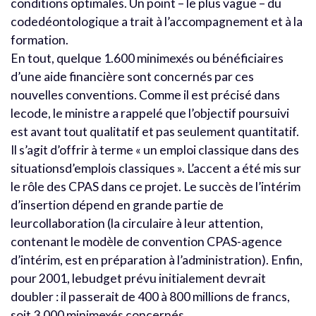
conditions optimales. Un point – le plus vague – du
codedéontologique a trait à l’accompagnement et à la
formation.
En tout, quelque 1.600 minimexés ou bénéficiaires
d’une aide financière sont concernés par ces
nouvelles conventions. Comme il est précisé dans
lecode, le ministre a rappelé que l’objectif poursuivi
est avant tout qualitatif et pas seulement quantitatif.
Il s’agit d’offrir à terme « un emploi classique dans des
situationsd’emplois classiques ». L’accent a été mis sur
le rôle des CPAS dans ce projet. Le succès de l’intérim
d’insertion dépend en grande partie de
leurcollaboration (la circulaire à leur attention,
contenant le modèle de convention CPAS-agence
d’intérim, est en préparation à l’administration). Enfin,
pour 2001, lebudget prévu initialement devrait
doubler : il passerait de 400 à 800 millions de francs,
soit 3.000 minimexés concernés.