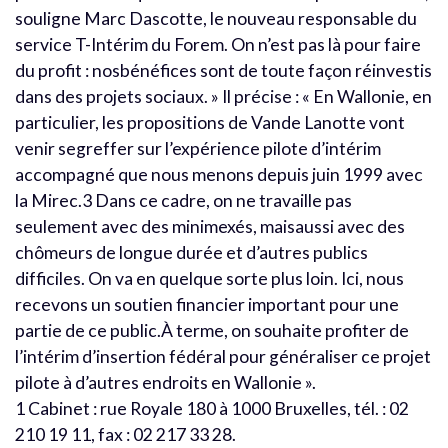
souligne Marc Dascotte, le nouveau responsable du
service T-Intérim du Forem. On n’est pas là pour faire
du profit : nosbénéfices sont de toute façon réinvestis
dans des projets sociaux. » Il précise : « En Wallonie, en
particulier, les propositions de Vande Lanotte vont
venir segreffer sur l’expérience pilote d’intérim
accompagné que nous menons depuis juin 1999 avec
la Mirec.3 Dans ce cadre, on ne travaille pas
seulement avec des minimexés, maisaussi avec des
chômeurs de longue durée et d’autres publics
difficiles. On va en quelque sorte plus loin. Ici, nous
recevons un soutien financier important pour une
partie de ce public.À terme, on souhaite profiter de
l’intérim d’insertion fédéral pour généraliser ce projet
pilote à d’autres endroits en Wallonie ».
1 Cabinet : rue Royale 180 à 1000 Bruxelles, tél. : 02
210 19 11, fax : 02 217 33 28.