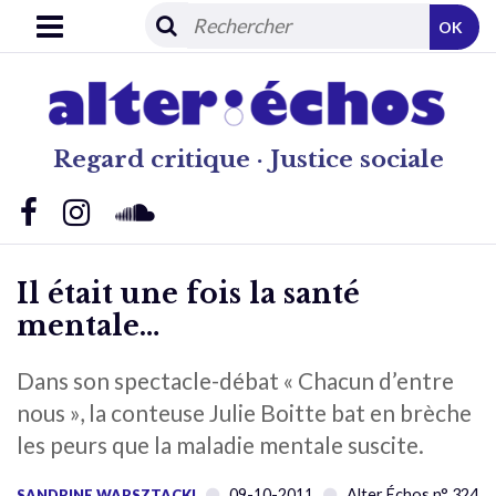
OK
Regard critique · Justice sociale
Il était une fois la santé
mentale…
Dans son spectacle-débat « Chacun d’entre
nous », la conteuse Julie Boitte bat en brèche
les peurs que la maladie mentale suscite.
09-10-2011
Alter Échos n° 324
SANDRINE WARSZTACKI