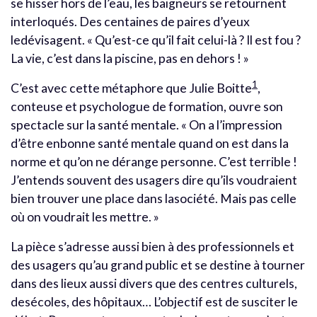
se hisser hors de l’eau, les baigneurs se retournent
interloqués. Des centaines de paires d’yeux
ledévisagent. « Qu’est-ce qu’il fait celui-là ? Il est fou ?
La vie, c’est dans la piscine, pas en dehors ! »
1
C’est avec cette métaphore que Julie Boitte
,
conteuse et psychologue de formation, ouvre son
spectacle sur la santé mentale. « On a l’impression
d’être enbonne santé mentale quand on est dans la
norme et qu’on ne dérange personne. C’est terrible !
J’entends souvent des usagers dire qu’ils voudraient
bien trouver une place dans lasociété. Mais pas celle
où on voudrait les mettre. »
La pièce s’adresse aussi bien à des professionnels et
des usagers qu’au grand public et se destine à tourner
dans des lieux aussi divers que des centres culturels,
desécoles, des hôpitaux… L’objectif est de susciter le