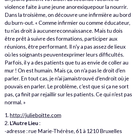
violence faite à une jeune anorexiquepour la nourrir.
Dans la troisième, on découvre une infirmière au bord
du burn-out. « Comme infirmier ou comme éducateur,
tu n’as droit à aucunereconnaissance. Mais tu dois
être prêt à suivre des formations, participer aux
réunions, être performant. Il n’y a pas assez de lieux
où les soignants peuventexprimer leurs difficultés.
Parfois, il y a des patients que tu as envie de coller au
mur ! On est humain. Mais ça, on n’a pas le droit d’en
parler. En tout cas, je n’ai jamaistrouvé d’endroit où je
pouvais en parler. Le problème, c’est que si ça ne sort
pas, ça finit par rejaillir sur les patients. Ce qui n’est pas
normal. »
1.
http://julieboitte.com
2.
L’Autre Lieu
:
-adresse : rue Marie-Thérèse, 61 à 1210 Bruxelles