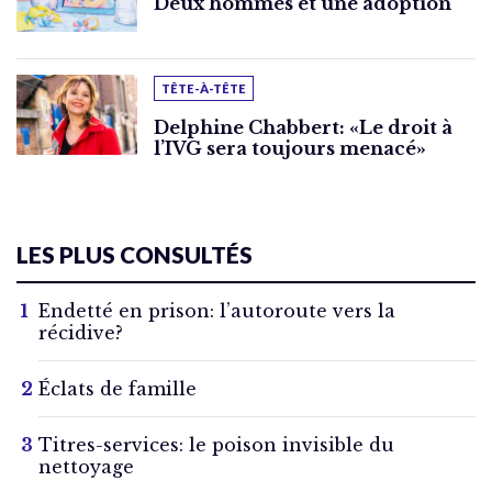
Deux hommes et une adoption
TÊTE-À-TÊTE
Delphine Chabbert: «Le droit à
l’IVG sera toujours menacé»
LES PLUS CONSULTÉS
Endetté en prison: l’autoroute vers la
récidive?
Éclats de famille
Titres-services: le poison invisible du
nettoyage