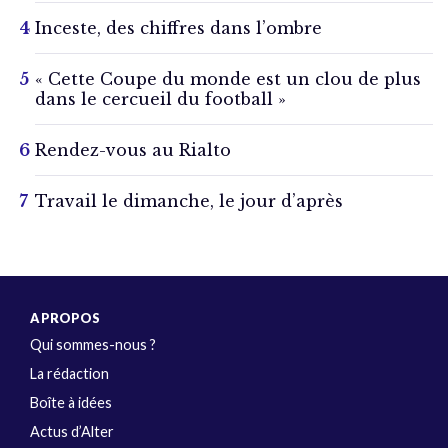
Inceste, des chiffres dans l’ombre
« Cette Coupe du monde est un clou de plus
dans le cercueil du football »
Rendez-vous au Rialto
Travail le dimanche, le jour d’après
A PROPOS
Qui sommes-nous ?
La rédaction
Boîte à idées
Actus d’Alter