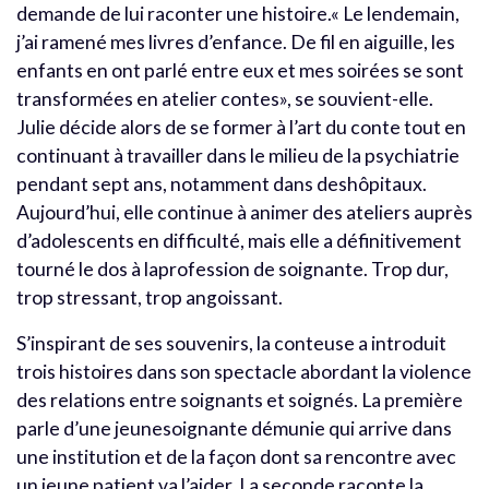
demande de lui raconter une histoire.« Le lendemain,
j’ai ramené mes livres d’enfance. De fil en aiguille, les
enfants en ont parlé entre eux et mes soirées se sont
transformées en atelier contes», se souvient-elle.
Julie décide alors de se former à l’art du conte tout en
continuant à travailler dans le milieu de la psychiatrie
pendant sept ans, notamment dans deshôpitaux.
Aujourd’hui, elle continue à animer des ateliers auprès
d’adolescents en difficulté, mais elle a définitivement
tourné le dos à laprofession de soignante. Trop dur,
trop stressant, trop angoissant.
S’inspirant de ses souvenirs, la conteuse a introduit
trois histoires dans son spectacle abordant la violence
des relations entre soignants et soignés. La première
parle d’une jeunesoignante démunie qui arrive dans
une institution et de la façon dont sa rencontre avec
un jeune patient va l’aider. La seconde raconte la