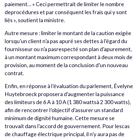
paiement… « Ceci permettrait de limiter le nombre
deprocédures et par conséquent les frais qui y sont
liés », soutient la ministre.
Autre mesure : limiter le montant de la caution exigée
lorsqu’un client n’a pas apuré ses dettes à l’égard du
fournisseur ou n’a pasrespecté son plan d’apurement,
à un montant maximum correspondant à deux mois de
provision, au moment de la conclusion d’un nouveau
contrat.
Enfin, en réponse à l’évaluation du parlement, Évelyne
Huytebroeck proposera d’augmenter la puissance
des limiteurs de 6 A à 10 A (1 380 wattsà 2 300 watts),
afin de rencontrer l’objectif d’assurer un standard
minimum de dignité humaine. Cette mesure se
trouvait dans l’accord de gouvernement. Pour lescas
de chauffage électrique principal, il n’y aura pas de