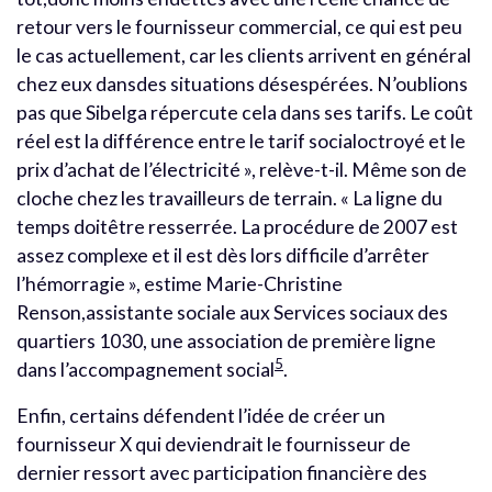
retour vers le fournisseur commercial, ce qui est peu
le cas actuellement, car les clients arrivent en général
chez eux dansdes situations désespérées. N’oublions
pas que Sibelga répercute cela dans ses tarifs. Le coût
réel est la différence entre le tarif socialoctroyé et le
prix d’achat de l’électricité », relève-t-il. Même son de
cloche chez les travailleurs de terrain. « La ligne du
temps doitêtre resserrée. La procédure de 2007 est
assez complexe et il est dès lors difficile d’arrêter
l’hémorragie », estime Marie-Christine
Renson,assistante sociale aux Services sociaux des
quartiers 1030, une association de première ligne
5
dans l’accompagnement social
.
Enfin, certains défendent l’idée de créer un
fournisseur X qui deviendrait le fournisseur de
dernier ressort avec participation financière des