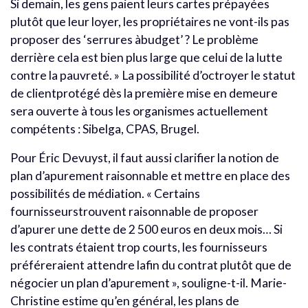
Si demain, les gens paient leurs cartes prépayées
plutôt que leur loyer, les propriétaires ne vont-ils pas
proposer des ‘serrures àbudget’ ? Le problème
derrière cela est bien plus large que celui de la lutte
contre la pauvreté. » La possibilité d’octroyer le statut
de clientprotégé dès la première mise en demeure
sera ouverte à tous les organismes actuellement
compétents : Sibelga, CPAS, Brugel.
Pour Éric Devuyst, il faut aussi clarifier la notion de
plan d’apurement raisonnable et mettre en place des
possibilités de médiation. « Certains
fournisseurstrouvent raisonnable de proposer
d’apurer une dette de 2 500 euros en deux mois… Si
les contrats étaient trop courts, les fournisseurs
préféreraient attendre lafin du contrat plutôt que de
négocier un plan d’apurement », souligne-t-il. Marie-
Christine estime qu’en général, les plans de