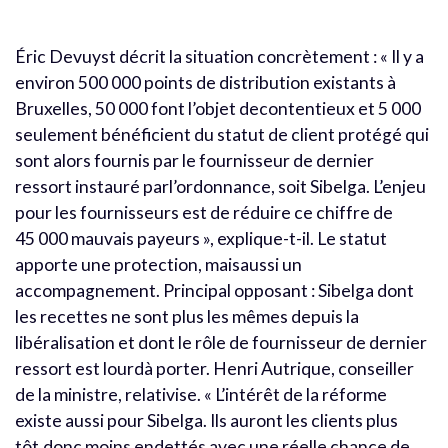
Éric Devuyst décrit la situation concrètement : « Il y a
environ 500 000 points de distribution existants à
Bruxelles, 50 000 font l’objet decontentieux et 5 000
seulement bénéficient du statut de client protégé qui
sont alors fournis par le fournisseur de dernier
ressort instauré parl’ordonnance, soit Sibelga. L’enjeu
pour les fournisseurs est de réduire ce chiffre de
45 000 mauvais payeurs », explique-t-il. Le statut
apporte une protection, maisaussi un
accompagnement. Principal opposant : Sibelga dont
les recettes ne sont plus les mêmes depuis la
libéralisation et dont le rôle de fournisseur de dernier
ressort est lourdà porter. Henri Autrique, conseiller
de la ministre, relativise. « L’intérêt de la réforme
existe aussi pour Sibelga. Ils auront les clients plus
tôt,donc moins endettés avec une réelle chance de