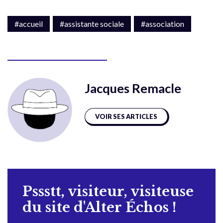
#accueil
#assistante sociale
#association
Jacques Remacle
VOIR SES ARTICLES
Pssstt, visiteur, visiteuse
du site d'Alter Échos !