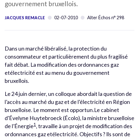
gouvernement bruxellois.
02-07-2010
Alter Échos n° 298
JACQUES REMACLE
Dans un marché libéralisé, la protection du
consommateur et particulièrement du plus fragilisé
fait débat. La modification des ordonnances gaz
etélectricité est au menu du gouvernement
bruxellois.
Le 24 juin dernier, un colloque abordait la question de
l’accès au marché du gaz et de l’électricité en Région
bruxelloise. Le moment est opportun.Le cabinet
d’Évelyne Huytebroeck (Écolo), la ministre bruxelloise
1
de l’Énergie
, travaille à un projet de modification des
ordonnances gaz etélectricité. Objectifs ? Ils sont de